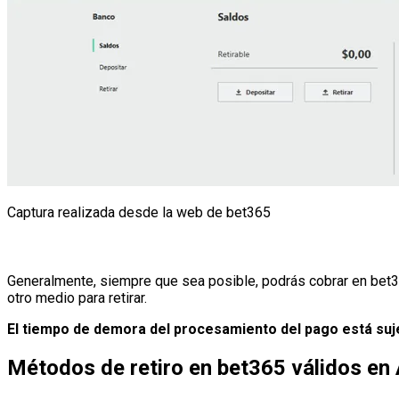
Captura realizada desde la web de bet365
Generalmente, siempre que sea posible, podrás cobrar en bet3
otro medio para retirar.
El tiempo de demora del procesamiento del pago está suj
Métodos de retiro en bet365 válidos en