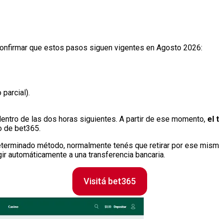
confirmar que estos pasos siguen vigentes en Agosto 2026:
parcial).
dentro de las dos horas siguientes. A partir de ese momento,
el 
o de bet365.
determinado método, normalmente tenés que retirar por ese mis
gir automáticamente a una transferencia bancaria.