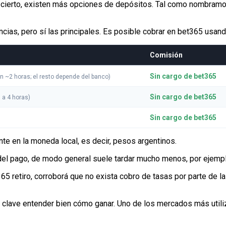
cierto, existen más opciones de depósitos. Tal como nombramos a
cias, pero sí las principales. Es posible cobrar en bet365 usa
Comisión
Sin cargo de bet365
en ~2 horas; el resto depende del banco)
Sin cargo de bet365
1 a 4 horas)
Sin cargo de bet365
te en la moneda local, es decir, pesos argentinos.
el pago, de modo general suele tardar mucho menos, por ejemplo
5 retiro, corroborá que no exista cobro de tasas por parte de la
 es clave entender bien cómo ganar. Uno de los mercados más uti