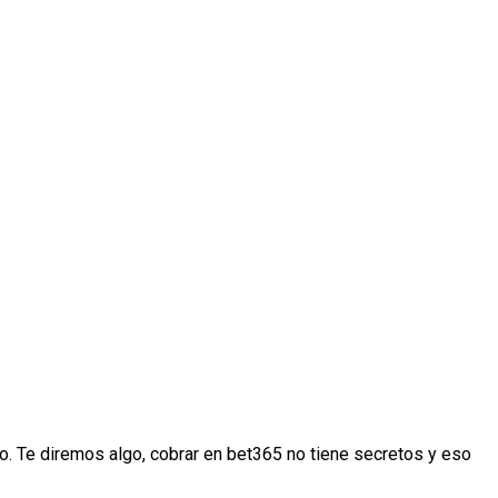
o. Te diremos algo, cobrar en bet365 no tiene secretos y eso