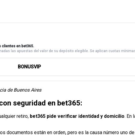
cia de Buenos Aires
 con seguridad en bet365:
ualquier retiro,
bet365 pide verificar identidad y domicilio
. En 
 los documentos están en orden, pero es la causa número uno de 