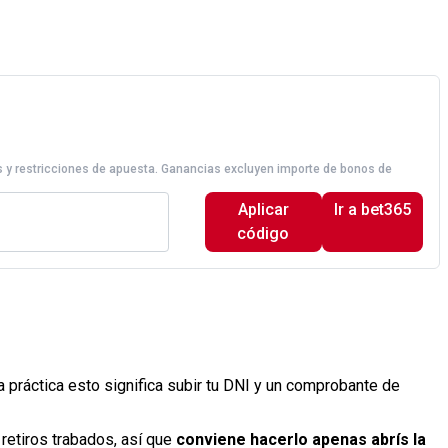
la práctica esto significa subir tu DNI y un comprobante de
retiros trabados, así que
conviene hacerlo apenas abrís la