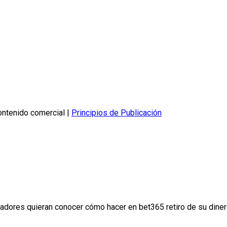
ontenido comercial |
Principios de Publicación
gadores quieran conocer cómo hacer en bet365 retiro de su diner