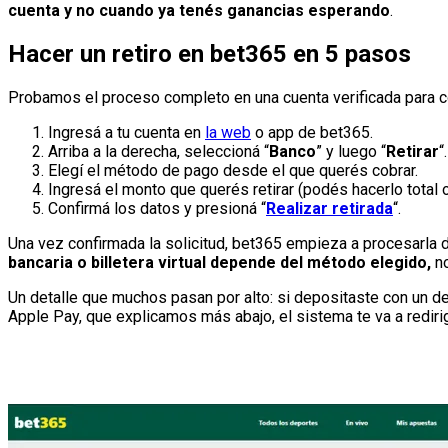
cuenta y no cuando ya tenés ganancias esperando
.
Hacer un retiro en bet365 en 5 pasos
Probamos el proceso completo en una cuenta verificada para 
Ingresá a tu cuenta en
la web
o app de bet365.
Arriba a la derecha, seleccioná “
Banco
” y luego “
Retirar
“.
Elegí el método de pago desde el que querés cobrar.
Ingresá el monto que querés retirar (podés hacerlo total o 
Confirmá los datos y presioná “
Realizar retirada
“.
Una vez confirmada la solicitud, bet365 empieza a procesarla 
bancaria o billetera virtual depende del método elegido,
n
Un detalle que muchos pasan por alto: si depositaste con un 
Apple Pay, que explicamos más abajo, el sistema te va a rediri