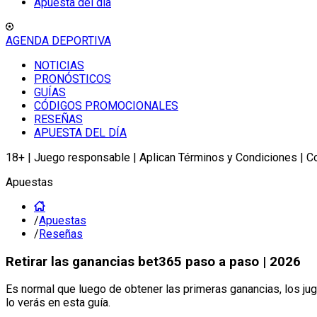
Apuesta del día
AGENDA DEPORTIVA
NOTICIAS
PRONÓSTICOS
GUÍAS
CÓDIGOS PROMOCIONALES
RESEÑAS
APUESTA DEL DÍA
18+ | Juego responsable | Aplican Términos y Condiciones | C
Apuestas
/
Apuestas
/
Reseñas
Retirar las ganancias bet365 paso a paso | 2026
Es normal que luego de obtener las primeras ganancias, los ju
lo verás en esta guía.