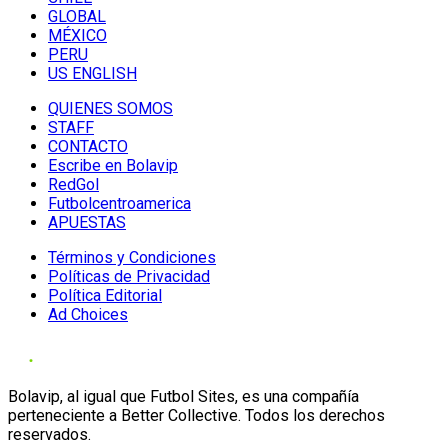
GLOBAL
MÉXICO
PERU
US ENGLISH
QUIENES SOMOS
STAFF
CONTACTO
Escribe en Bolavip
RedGol
Futbolcentroamerica
APUESTAS
Términos y Condiciones
Políticas de Privacidad
Política Editorial
Ad Choices
Bolavip, al igual que Futbol Sites, es una compañía
perteneciente a Better Collective. Todos los derechos
reservados.