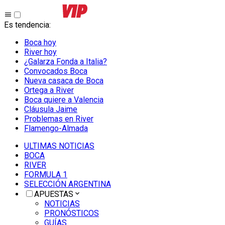
Es tendencia
:
Boca hoy
River hoy
¿Galarza Fonda a Italia?
Convocados Boca
Nueva casaca de Boca
Ortega a River
Boca quiere a Valencia
Cláusula Jaime
Problemas en River
Flamengo-Almada
ULTIMAS NOTICIAS
BOCA
RIVER
FORMULA 1
SELECCIÓN ARGENTINA
APUESTAS
NOTICIAS
PRONÓSTICOS
GUÍAS