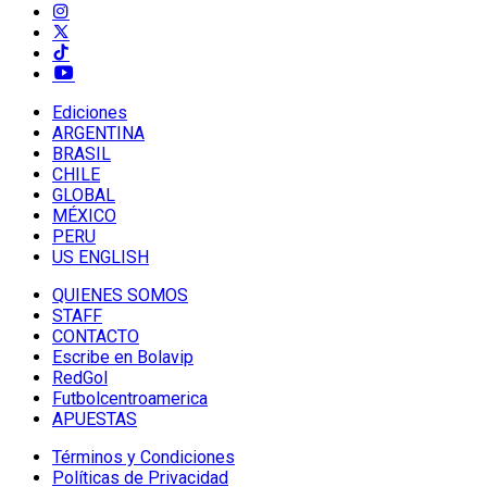
Ediciones
ARGENTINA
BRASIL
CHILE
GLOBAL
MÉXICO
PERU
US ENGLISH
QUIENES SOMOS
STAFF
CONTACTO
Escribe en Bolavip
RedGol
Futbolcentroamerica
APUESTAS
Términos y Condiciones
Políticas de Privacidad