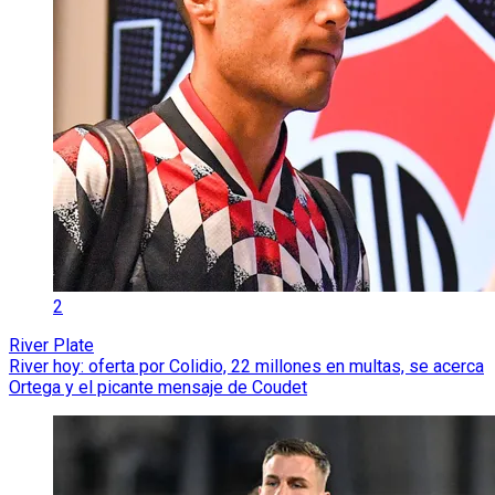
2
River Plate
River hoy: oferta por Colidio, 22 millones en multas, se acerca
Ortega y el picante mensaje de Coudet