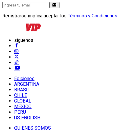
Registrarse implica aceptar los
Términos y Condiciones
síguenos
Ediciones
ARGENTINA
BRASIL
CHILE
GLOBAL
MÉXICO
PERU
US ENGLISH
QUIENES SOMOS