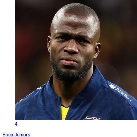
4
Boca Juniors