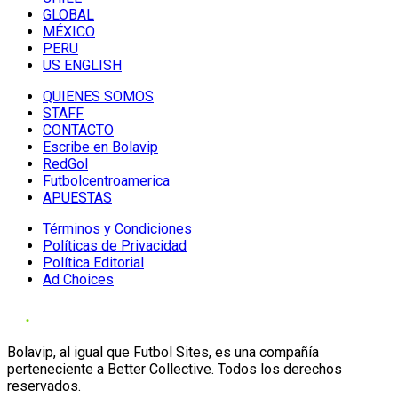
GLOBAL
MÉXICO
PERU
US ENGLISH
QUIENES SOMOS
STAFF
CONTACTO
Escribe en Bolavip
RedGol
Futbolcentroamerica
APUESTAS
Términos y Condiciones
Políticas de Privacidad
Política Editorial
Ad Choices
Bolavip, al igual que Futbol Sites, es una compañía
perteneciente a Better Collective. Todos los derechos
reservados.