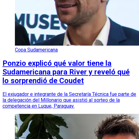
Copa Sudamericana
Ponzio explicó qué valor tiene la
Sudamericana para River y reveló qué
lo sorprendió de Coudet
El exjugador e integrante de la Secretaría Técnica fue parte de
la delegación del Millonario que asistió al sorteo de la
competencia en Luque, Paraguay.