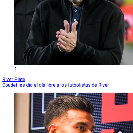
1
River Plate
Coudet les dio el día libre a los futbolistas de River