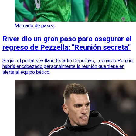
Mercado de pases
River dio un gran paso para asegurar el
regreso de Pezzella: "Reunión secreta"
Según el portal sevillano Estadio Deportivo, Leonardo Ponzio
habría encabezado personalmente la reunión que tiene en
alerta al equipo bético.