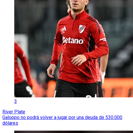
3
River Plate
Galoppo no podrá volver a jugar por una deuda de 530.000
dólares