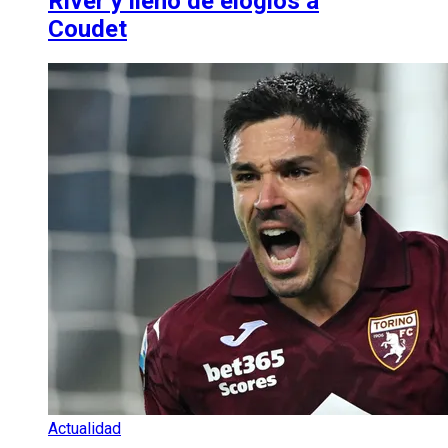
River y llenó de elogios a
Coudet
Actualidad