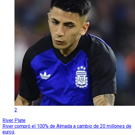
2
River Plate
River compró el 100% de Almada a cambio de 20 millones de
euros