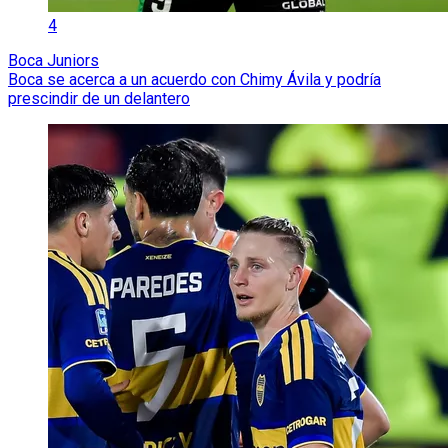
4
Boca Juniors
Boca se acerca a un acuerdo con Chimy Ávila y podría
prescindir de un delantero