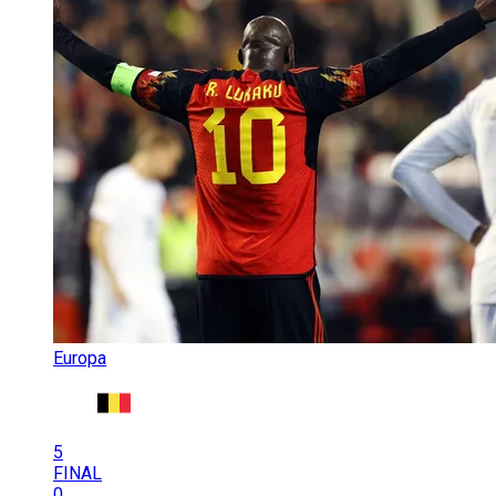
Europa
5
FINAL
0