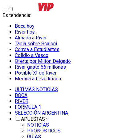
Es tendencia
:
Boca hoy
River hoy
Almada a River
Tapia sobre Scaloni
Correa a Estudiantes
Colidio a Vasco
Oferta por Milton Delgado
River gastó 66 millones
Posible XI de River
Medina a Leverkusen
ULTIMAS NOTICIAS
BOCA
RIVER
FORMULA 1
SELECCIÓN ARGENTINA
APUESTAS
NOTICIAS
PRONÓSTICOS
GUÍAS