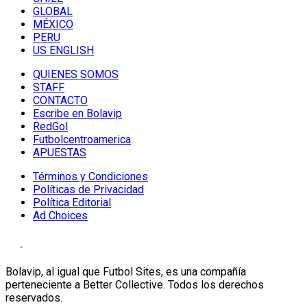
GLOBAL
MÉXICO
PERU
US ENGLISH
QUIENES SOMOS
STAFF
CONTACTO
Escribe en Bolavip
RedGol
Futbolcentroamerica
APUESTAS
Términos y Condiciones
Políticas de Privacidad
Política Editorial
Ad Choices
Bolavip, al igual que Futbol Sites, es una compañía
perteneciente a Better Collective. Todos los derechos
reservados.