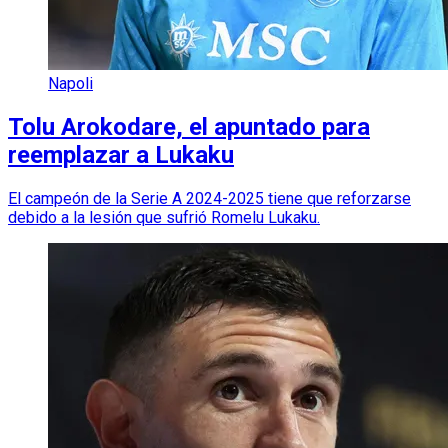
Napoli
Tolu Arokodare, el apuntado para
reemplazar a Lukaku
El campeón de la Serie A 2024-2025 tiene que reforzarse
debido a la lesión que sufrió Romelu Lukaku.