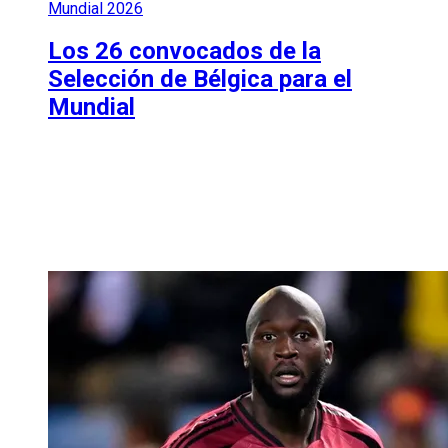
Mundial 2026
Los 26 convocados de la
Selección de Bélgica para el
Mundial