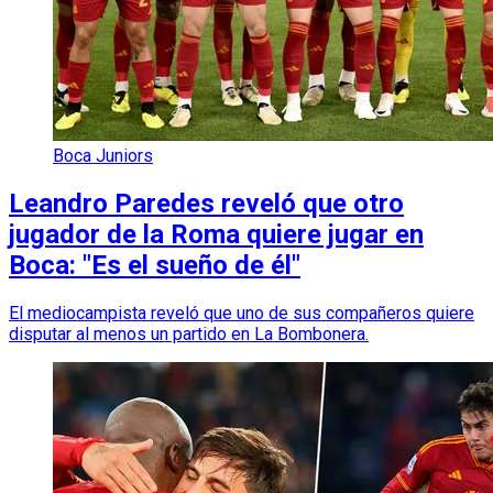
Boca Juniors
Leandro Paredes reveló que otro
jugador de la Roma quiere jugar en
Boca: "Es el sueño de él"
El mediocampista reveló que uno de sus compañeros quiere
disputar al menos un partido en La Bombonera.