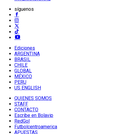
síguenos
Ediciones
ARGENTINA
BRASIL
CHILE
GLOBAL
MÉXICO
PERU
US ENGLISH
QUIENES SOMOS
STAFF
CONTACTO
Escribe en Bolavip
RedGol
Futbolcentroamerica
APUESTAS