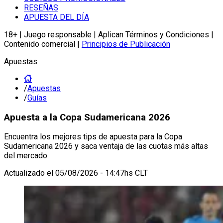
RESEÑAS
APUESTA DEL DÍA
18+ | Juego responsable | Aplican Términos y Condiciones |
Contenido comercial |
Principios de Publicación
Apuestas
/
Apuestas
/
Guías
Apuesta a la Copa Sudamericana 2026
Encuentra los mejores tips de apuesta para la Copa
Sudamericana 2026 y saca ventaja de las cuotas más altas
del mercado.
Actualizado el
05/08/2026 - 14:47hs CLT