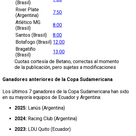
(Brasil)
River Plate
7.50
(Argentina)
Atlético MG
8.00
(Brasil)
Santos (Brasil)
8.00
Botafogo (Brasil)
12.00
Bragatiño
13.00
(Brasil)
Cuotas cortesía de Betano, correctas al momento
de la publicación, pero sujetas a modificaciones
Ganadores anteriores de la Copa Sudamericana
Los últimos 7 ganadores de la Copa Sudamericana han sido
en su mayoría equipos de Ecuador y Argentina:
2025:
Lanús (Argentina)
2024:
Racing Club (Argentina)
2023:
LDU Quito (Ecuador)