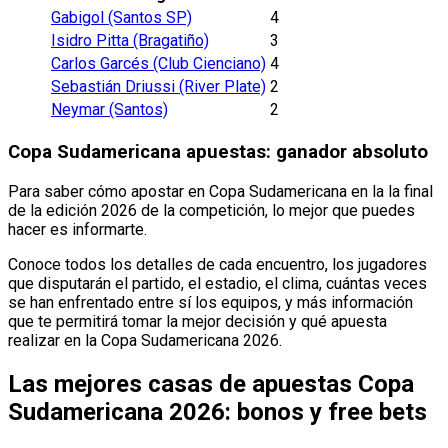
Gabigol (Santos SP)
4
Isidro Pitta (Bragatiño)
3
Carlos Garcés (Club Cienciano)
4
Sebastián Driussi (River Plate)
2
Neymar (Santos)
2
Copa Sudamericana apuestas: ganador absoluto
Para saber cómo apostar en Copa Sudamericana en la la final
de la edición 2026 de la competición, lo mejor que puedes
hacer es informarte.
Conoce todos los detalles de cada encuentro, los jugadores
que disputarán el partido, el estadio, el clima, cuántas veces
se han enfrentado entre sí los equipos, y más información
que te permitirá tomar la mejor decisión y qué apuesta
realizar en la Copa Sudamericana 2026.
Las mejores casas de apuestas Copa
Sudamericana 2026: bonos y free bets