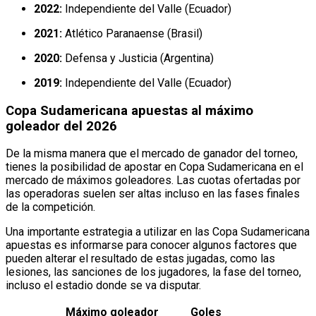
2022:
Independiente del Valle (Ecuador)
2021:
Atlético Paranaense (Brasil)
2020:
Defensa y Justicia (Argentina)
2019:
Independiente del Valle (Ecuador)
Copa Sudamericana apuestas al máximo
goleador del 2026
De la misma manera que el mercado de ganador del torneo,
tienes la posibilidad de apostar en Copa Sudamericana en el
mercado de máximos goleadores. Las cuotas ofertadas por
las operadoras suelen ser altas incluso en las fases finales
de la competición.
Una importante estrategia a utilizar en las Copa Sudamericana
apuestas es informarse para conocer algunos factores que
pueden alterar el resultado de estas jugadas, como las
lesiones, las sanciones de los jugadores, la fase del torneo,
incluso el estadio donde se va disputar.
Máximo goleador
Goles