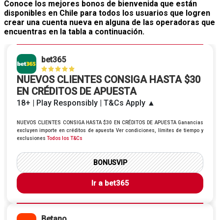
Conoce los mejores bonos de bienvenida que están
disponibles en Chile para todos los usuarios que logren
crear una cuenta nueva en alguna de las operadoras que
encuentras en la tabla a continuación.