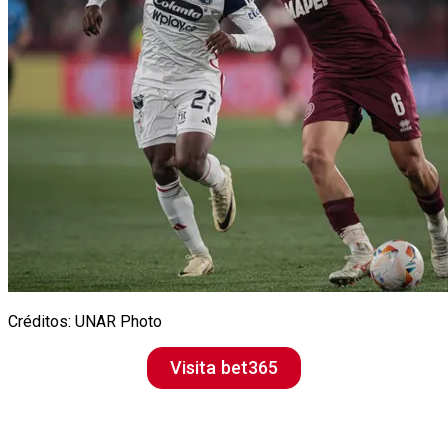
Créditos: UNAR Photo