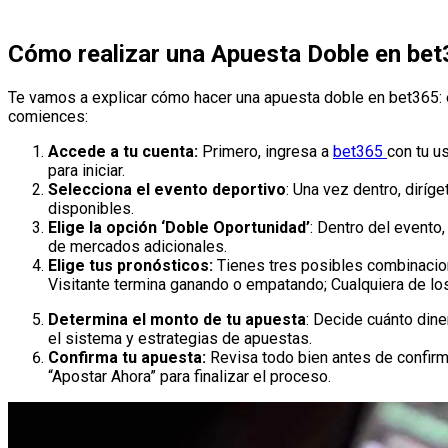
Cómo realizar una Apuesta Doble en bet
Te vamos a explicar cómo hacer una apuesta doble en bet365: e
comiences:
Accede a tu cuenta:
Primero, ingresa a
bet365
con tu us
para iniciar.
Selecciona el evento deportivo
: Una vez dentro, dirí
disponibles.
Elige la opción ‘Doble Oportunidad’
: Dentro del evento
de mercados adicionales.
Elige tus pronósticos:
Tienes tres posibles combinacione
Visitante termina ganando o empatando; Cualquiera de lo
Determina el monto de tu apuesta
: Decide cuánto din
el sistema y estrategias de apuestas.
Confirma tu apuesta:
Revisa todo bien antes de confirm
“Apostar Ahora” para finalizar el proceso.