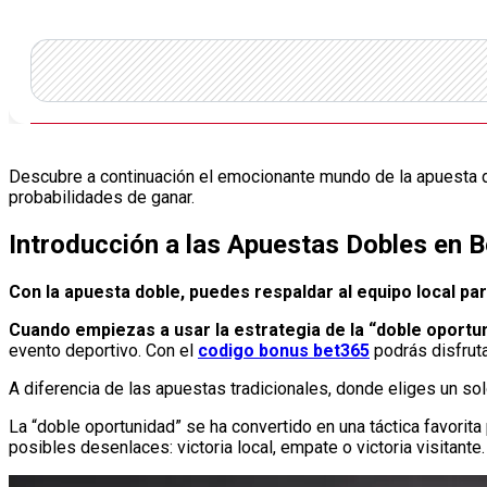
Descubre a continuación el emocionante mundo de la apuesta 
probabilidades de ganar.
Introducción a las Apuestas Dobles en 
Con la apuesta doble, puedes respaldar al equipo local pa
Cuando empiezas a usar la estrategia de la “doble oportu
evento deportivo. Con el
codigo bonus bet365
podrás disfruta
A diferencia de las apuestas tradicionales, donde eliges un sol
La “doble oportunidad” se ha convertido en una táctica favorit
posibles desenlaces: victoria local, empate o victoria visitante.