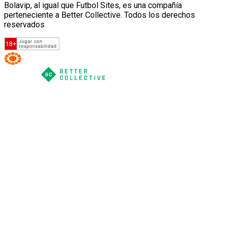
Bolavip, al igual que Futbol Sites, es una compañía
perteneciente a Better Collective. Todos los derechos
reservados