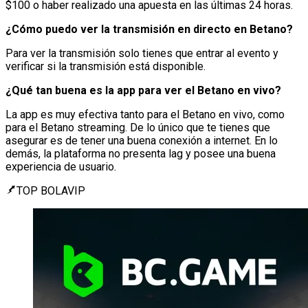
$100 o haber realizado una apuesta en las últimas 24 horas.
¿Cómo puedo ver la transmisión en directo en Betano?
Para ver la transmisión solo tienes que entrar al evento y
verificar si la transmisión está disponible.
¿Qué tan buena es la app para ver el Betano en vivo?
La app es muy efectiva tanto para el Betano en vivo, como
para el Betano streaming. De lo único que te tienes que
asegurar es de tener una buena conexión a internet. En lo
demás, la plataforma no presenta lag y posee una buena
experiencia de usuario.
TOP BOLAVIP