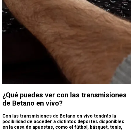
¿Qué puedes ver con las transmisiones
de Betano en vivo?
Con las transmisiones de Betano en vivo tendrás la
posibilidad de acceder a distintos deportes disponibles
en la casa de apuestas, como el fútbol, básquet, tenis,