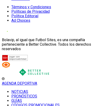
Términos y Condiciones
Políticas de Privacidad
Política Editorial
Ad Choices
Bolavip, al igual que Futbol Sites, es una compañía
perteneciente a Better Collective. Todos los derechos
reservados
AGENDA DEPORTIVA
NOTICIAS
PRONÓSTICOS
GUÍAS
CÓDIGOS PROMOCIONALES