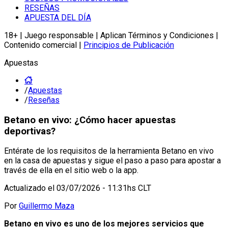
RESEÑAS
APUESTA DEL DÍA
18+ | Juego responsable | Aplican Términos y Condiciones |
Contenido comercial |
Principios de Publicación
Apuestas
/
Apuestas
/
Reseñas
Betano en vivo: ¿Cómo hacer apuestas
deportivas?
Entérate de los requisitos de la herramienta Betano en vivo
en la casa de apuestas y sigue el paso a paso para apostar a
través de ella en el sitio web o la app.
Actualizado el
03/07/2026 - 11:31hs CLT
Por
Guillermo Maza
Betano en vivo es uno de los mejores servicios que