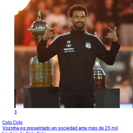
3
Colo Colo
Vozinha es presentado en sociedad ante más de 25 mil