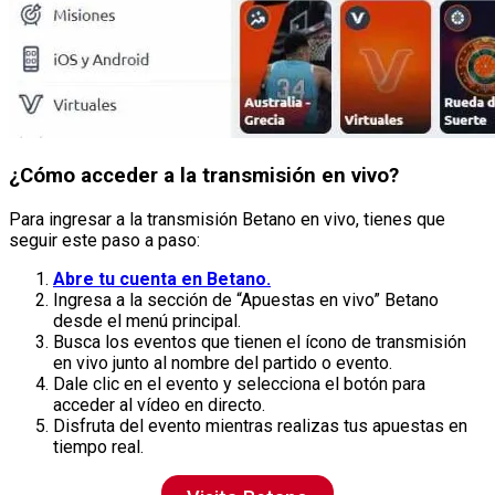
¿Cómo acceder a la transmisión en vivo?
Para ingresar a la transmisión Betano en vivo, tienes que
seguir este paso a paso:
Abre tu cuenta en Betano.
Ingresa a la sección de “Apuestas en vivo” Betano
desde el menú principal.
Busca los eventos que tienen el ícono de transmisión
en vivo junto al nombre del partido o evento.
Dale clic en el evento y selecciona el botón para
acceder al vídeo en directo.
Disfruta del evento mientras realizas tus apuestas en
tiempo real.