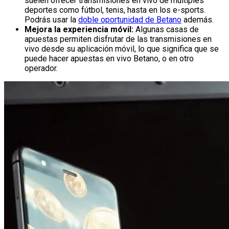
suelen ofrecer transmisiones en vivo de múltiples
deportes como fútbol, tenis, hasta en los e-sports.
Podrás usar la
doble oportunidad de Betano
además.
Mejora la experiencia móvil:
Algunas casas de
apuestas permiten disfrutar de las transmisiones en
vivo desde su aplicación móvil, lo que significa que se
puede hacer apuestas en vivo Betano, o en otro
operador.