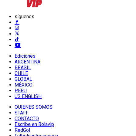
síguenos
Ediciones
ARGENTINA
BRASIL
CHILE
GLOBAL
MÉXICO
PERU
US ENGLISH
QUIENES SOMOS
STAFF
CONTACTO
Escribe en Bolavip
RedGol
Futbolcentroamerica