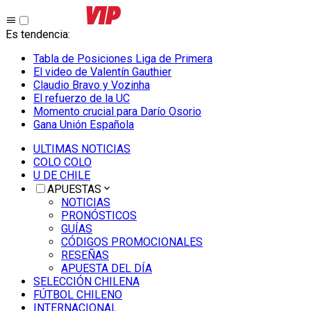
Es tendencia
:
Tabla de Posiciones Liga de Primera
El video de Valentín Gauthier
Claudio Bravo y Vozinha
El refuerzo de la UC
Momento crucial para Darío Osorio
Gana Unión Española
ULTIMAS NOTICIAS
COLO COLO
U DE CHILE
APUESTAS
NOTICIAS
PRONÓSTICOS
GUÍAS
CÓDIGOS PROMOCIONALES
RESEÑAS
APUESTA DEL DÍA
SELECCIÓN CHILENA
FÚTBOL CHILENO
INTERNACIONAL