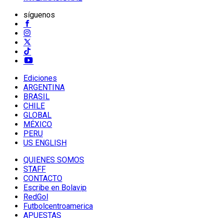
síguenos
Ediciones
ARGENTINA
BRASIL
CHILE
GLOBAL
MÉXICO
PERU
US ENGLISH
QUIENES SOMOS
STAFF
CONTACTO
Escribe en Bolavip
RedGol
Futbolcentroamerica
APUESTAS