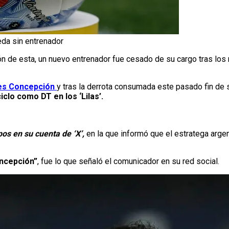
eda sin entrenador
ión de esta, un nuevo entrenador fue cesado de su cargo tras lo
es Concepción
y tras la derrota consumada este pasado fin de
iclo como DT en los ‘Lilas’.
os en su cuenta de ‘X’,
en la que informó que el estratega arg
oncepción”
, fue lo que señaló el comunicador en su red social.