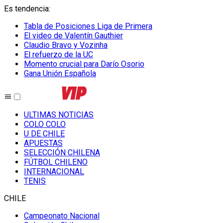
Es tendencia
:
Tabla de Posiciones Liga de Primera
El video de Valentín Gauthier
Claudio Bravo y Vozinha
El refuerzo de la UC
Momento crucial para Darío Osorio
Gana Unión Española
ULTIMAS NOTICIAS
COLO COLO
U DE CHILE
APUESTAS
SELECCIÓN CHILENA
FÚTBOL CHILENO
INTERNACIONAL
TENIS
CHILE
Campeonato Nacional