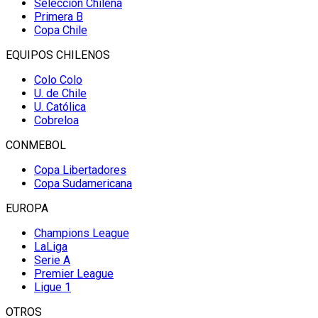
Selección Chilena
Primera B
Copa Chile
EQUIPOS CHILENOS
Colo Colo
U. de Chile
U. Católica
Cobreloa
CONMEBOL
Copa Libertadores
Copa Sudamericana
EUROPA
Champions League
LaLiga
Serie A
Premier League
Ligue 1
OTROS