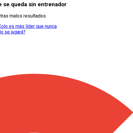
le se queda sin entrenador
 tras malos resultados.
 Colo es más líder que nunca
o se jugará?