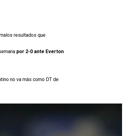
s malos resultados que
 semana
por 2-0 ante Everton
entino no va más como DT de