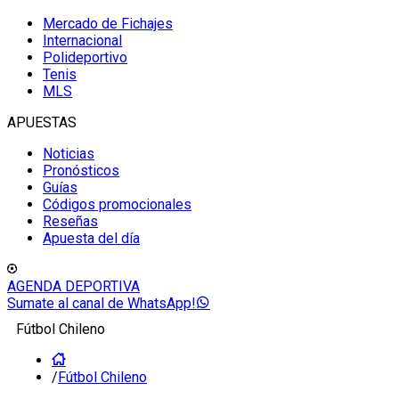
Mercado de Fichajes
Internacional
Polideportivo
Tenis
MLS
APUESTAS
Noticias
Pronósticos
Guías
Códigos promocionales
Reseñas
Apuesta del día
AGENDA DEPORTIVA
Sumate al canal de WhatsApp!
Fútbol Chileno
/
Fútbol Chileno