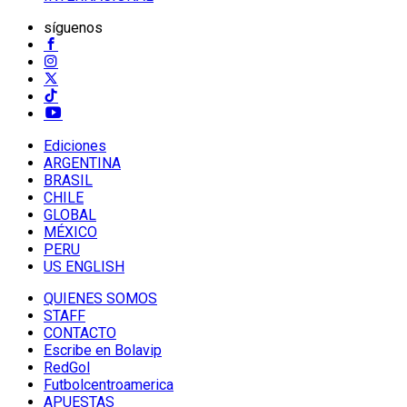
síguenos
Ediciones
ARGENTINA
BRASIL
CHILE
GLOBAL
MÉXICO
PERU
US ENGLISH
QUIENES SOMOS
STAFF
CONTACTO
Escribe en Bolavip
RedGol
Futbolcentroamerica
APUESTAS