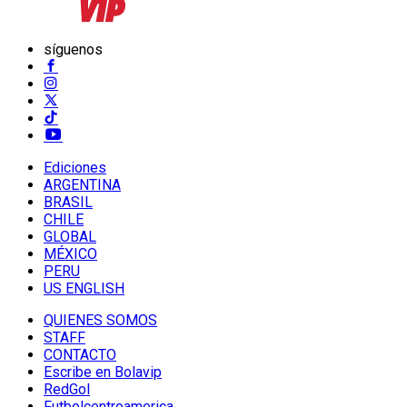
síguenos
Ediciones
ARGENTINA
BRASIL
CHILE
GLOBAL
MÉXICO
PERU
US ENGLISH
QUIENES SOMOS
STAFF
CONTACTO
Escribe en Bolavip
RedGol
Futbolcentroamerica