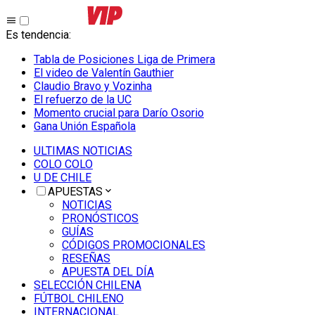
Es tendencia
:
Tabla de Posiciones Liga de Primera
El video de Valentín Gauthier
Claudio Bravo y Vozinha
El refuerzo de la UC
Momento crucial para Darío Osorio
Gana Unión Española
ULTIMAS NOTICIAS
COLO COLO
U DE CHILE
APUESTAS
NOTICIAS
PRONÓSTICOS
GUÍAS
CÓDIGOS PROMOCIONALES
RESEÑAS
APUESTA DEL DÍA
SELECCIÓN CHILENA
FÚTBOL CHILENO
INTERNACIONAL