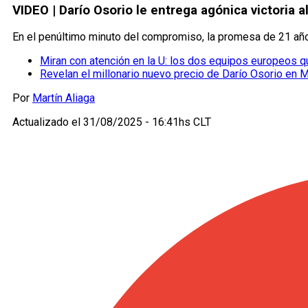
VIDEO | Darío Osorio le entrega agónica victoria a
En el penúltimo minuto del compromiso, la promesa de 21 año
Miran con atención en la U: los dos equipos europeos qu
Revelan el millonario nuevo precio de Darío Osorio en Mid
Por
Martín Aliaga
Actualizado el
31/08/2025 - 16:41hs CLT