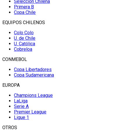
Selección Chilena
Primera B
Copa Chile
EQUIPOS CHILENOS
Colo Colo
U. de Chile
U. Católica
Cobreloa
CONMEBOL
Copa Libertadores
Copa Sudamericana
EUROPA
Champions League
LaLiga
Serie A
Premier League
Ligue 1
OTROS