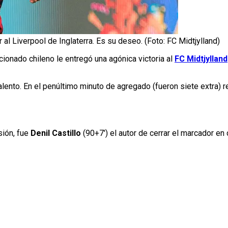
 al Liverpool de Inglaterra. Es su deseo. (Foto: FC Midtjylland)
cionado chileno le entregó una agónica victoria al
FC Midtjylland
talento. En el penúltimo minuto de agregado (fueron siete extra) r
sión, fue
Denil Castillo
(90+7′) el autor de cerrar el marcador en 