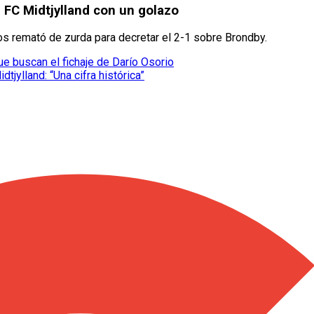
l FC Midtjylland con un golazo
s remató de zurda para decretar el 2-1 sobre Brondby.
e buscan el fichaje de Darío Osorio
tjylland: “Una cifra histórica”