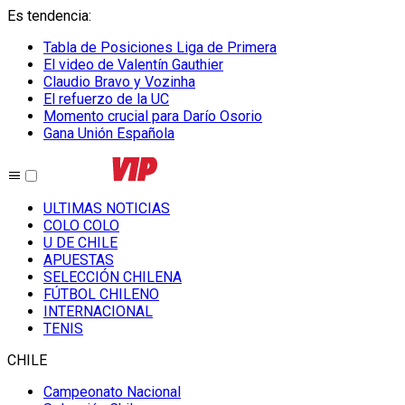
Es tendencia
:
Tabla de Posiciones Liga de Primera
El video de Valentín Gauthier
Claudio Bravo y Vozinha
El refuerzo de la UC
Momento crucial para Darío Osorio
Gana Unión Española
ULTIMAS NOTICIAS
COLO COLO
U DE CHILE
APUESTAS
SELECCIÓN CHILENA
FÚTBOL CHILENO
INTERNACIONAL
TENIS
CHILE
Campeonato Nacional