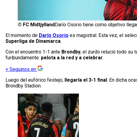
©
FC Midtjylland
Darío Osorio tiene como objetivo llegar
El momento de
Darío Osorio
es magistral. Esta vez, el selec
Superliga de Dinamarca
.
Con el encuentro 1-1 ante
Brondby
, el zurdo relució todo su 
furibundamente:
pelota a la red y a celebrar
.
+
Seguinos en
Luego del eufórico festejo,
llegaría el 3-1 final
. En dicha oca
Brondby Stadion.