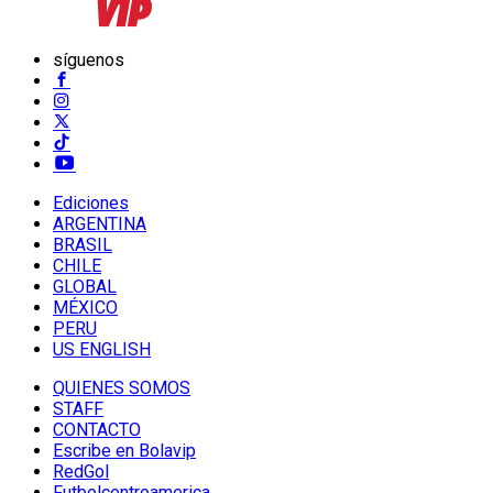
síguenos
Ediciones
ARGENTINA
BRASIL
CHILE
GLOBAL
MÉXICO
PERU
US ENGLISH
QUIENES SOMOS
STAFF
CONTACTO
Escribe en Bolavip
RedGol
Futbolcentroamerica