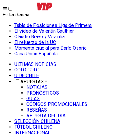
Es tendencia
:
Tabla de Posiciones Liga de Primera
El video de Valentín Gauthier
Claudio Bravo y Vozinha
El refuerzo de la UC
Momento crucial para Darío Osorio
Gana Unión Española
ULTIMAS NOTICIAS
COLO COLO
U DE CHILE
APUESTAS
NOTICIAS
PRONÓSTICOS
GUÍAS
CÓDIGOS PROMOCIONALES
RESEÑAS
APUESTA DEL DÍA
SELECCIÓN CHILENA
FÚTBOL CHILENO
INTERNACIONAL