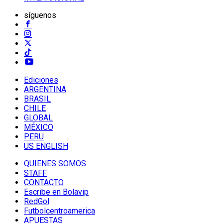
síguenos
Ediciones
ARGENTINA
BRASIL
CHILE
GLOBAL
MÉXICO
PERU
US ENGLISH
QUIENES SOMOS
STAFF
CONTACTO
Escribe en Bolavip
RedGol
Futbolcentroamerica
APUESTAS