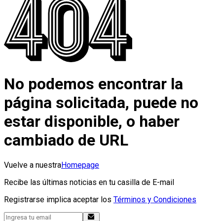
No podemos encontrar la
página solicitada, puede no
estar disponible, o haber
cambiado de URL
Vuelve a nuestra
Homepage
Recibe las últimas noticias en tu casilla de E-mail
Registrarse implica aceptar los
Términos y Condiciones