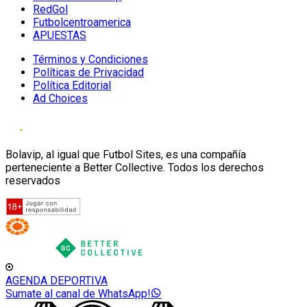
RedGol
Futbolcentroamerica
APUESTAS
Términos y Condiciones
Políticas de Privacidad
Política Editorial
Ad Choices
Bolavip, al igual que Futbol Sites, es una compañía
perteneciente a Better Collective. Todos los derechos
reservados
AGENDA DEPORTIVA
Sumate al canal de WhatsApp!