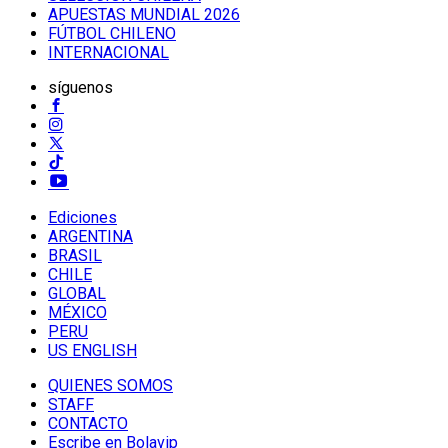
APUESTAS MUNDIAL 2026
FÚTBOL CHILENO
INTERNACIONAL
síguenos
Ediciones
ARGENTINA
BRASIL
CHILE
GLOBAL
MÉXICO
PERU
US ENGLISH
QUIENES SOMOS
STAFF
CONTACTO
Escribe en Bolavip