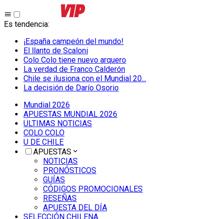
Es tendencia
:
¡España campeón del mundo!
El llanto de Scaloni
Colo Colo tiene nuevo arquero
La verdad de Franco Calderón
Chile se ilusiona con el Mundial 20...
La decisión de Darío Osorio
Mundial 2026
APUESTAS MUNDIAL 2026
ULTIMAS NOTICIAS
COLO COLO
U DE CHILE
APUESTAS
NOTICIAS
PRONÓSTICOS
GUÍAS
CÓDIGOS PROMOCIONALES
RESEÑAS
APUESTA DEL DÍA
SELECCIÓN CHILENA