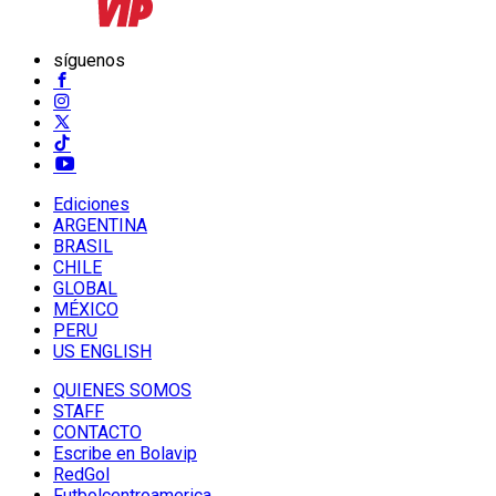
síguenos
Ediciones
ARGENTINA
BRASIL
CHILE
GLOBAL
MÉXICO
PERU
US ENGLISH
QUIENES SOMOS
STAFF
CONTACTO
Escribe en Bolavip
RedGol
Futbolcentroamerica