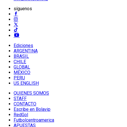
síguenos
Ediciones
ARGENTINA
BRASIL
CHILE
GLOBAL
MÉXICO
PERU
US ENGLISH
QUIENES SOMOS
STAFF
CONTACTO
Escribe en Bolavip
RedGol
Futbolcentroamerica
APUESTAS