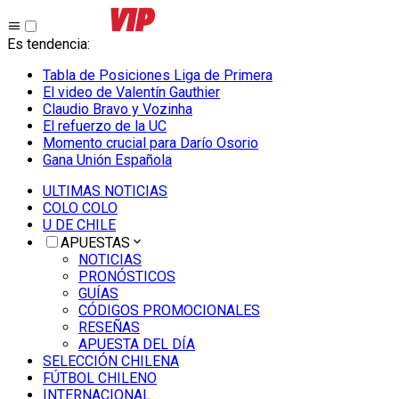
Es tendencia
:
Tabla de Posiciones Liga de Primera
El video de Valentín Gauthier
Claudio Bravo y Vozinha
El refuerzo de la UC
Momento crucial para Darío Osorio
Gana Unión Española
ULTIMAS NOTICIAS
COLO COLO
U DE CHILE
APUESTAS
NOTICIAS
PRONÓSTICOS
GUÍAS
CÓDIGOS PROMOCIONALES
RESEÑAS
APUESTA DEL DÍA
SELECCIÓN CHILENA
FÚTBOL CHILENO
INTERNACIONAL