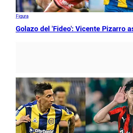
Figura
Golazo del 'Fideo': Vicente Pizarro 