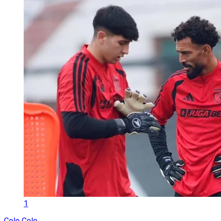
1
Colo Colo