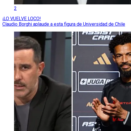
2
¡LO VUELVE LOCO!
Claudio Borghi aplaude a esta figura de Universidad de Chile