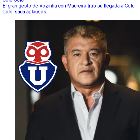
El gran gesto de Vozinha con Maureira tras su llegada a Colo
Colo: saca aplausos