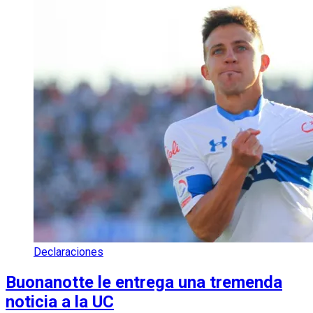
Declaraciones
Buonanotte le entrega una tremenda
noticia a la UC