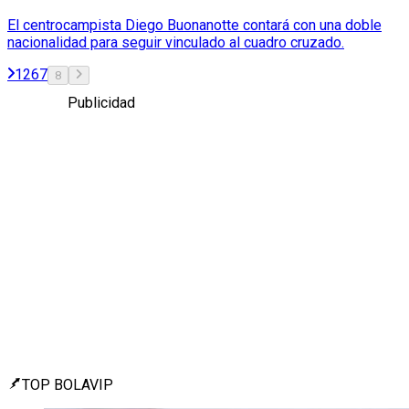
El centrocampista Diego Buonanotte contará con una doble
nacionalidad para seguir vinculado al cuadro cruzado.
1
2
6
7
8
Publicidad
TOP BOLAVIP