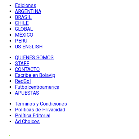
Ediciones
ARGENTINA
BRASIL
CHILE
GLOBAL
MÉXICO
PERU
US ENGLISH
QUIENES SOMOS
STAFF
CONTACTO
Escribe en Bolavip
RedGol
Futbolcentroamerica
APUESTAS
Términos y Condiciones
Políticas de Privacidad
Política Editorial
Ad Choices