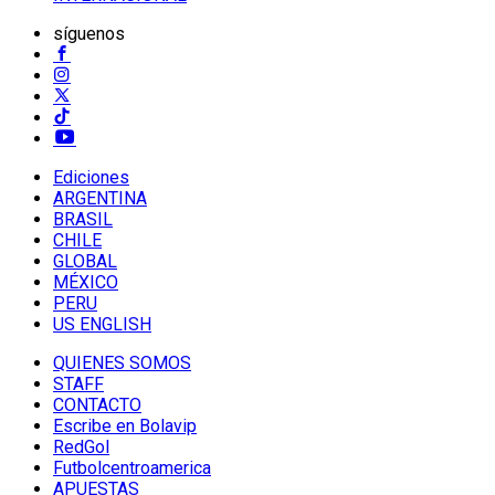
síguenos
Ediciones
ARGENTINA
BRASIL
CHILE
GLOBAL
MÉXICO
PERU
US ENGLISH
QUIENES SOMOS
STAFF
CONTACTO
Escribe en Bolavip
RedGol
Futbolcentroamerica
APUESTAS