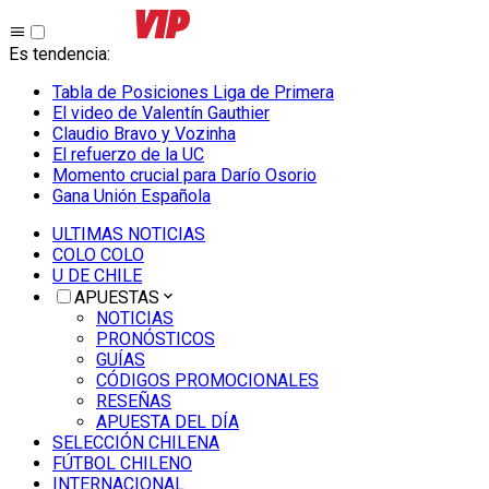
Es tendencia
:
Tabla de Posiciones Liga de Primera
El video de Valentín Gauthier
Claudio Bravo y Vozinha
El refuerzo de la UC
Momento crucial para Darío Osorio
Gana Unión Española
ULTIMAS NOTICIAS
COLO COLO
U DE CHILE
APUESTAS
NOTICIAS
PRONÓSTICOS
GUÍAS
CÓDIGOS PROMOCIONALES
RESEÑAS
APUESTA DEL DÍA
SELECCIÓN CHILENA
FÚTBOL CHILENO
INTERNACIONAL