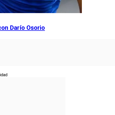
con Darío Osorio
idad