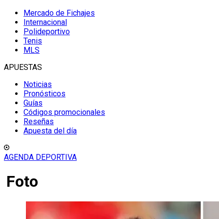
Mercado de Fichajes
Internacional
Polideportivo
Tenis
MLS
APUESTAS
Noticias
Pronósticos
Guías
Códigos promocionales
Reseñas
Apuesta del día
AGENDA DEPORTIVA
Foto