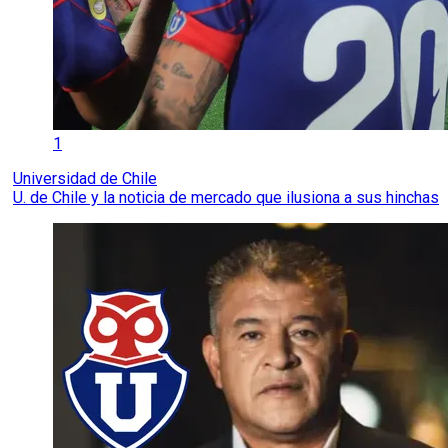
1
Universidad de Chile
U. de Chile y la noticia de mercado que ilusiona a sus hinchas