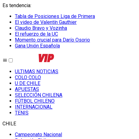
Es tendencia
:
Tabla de Posiciones Liga de Primera
El video de Valentín Gauthier
Claudio Bravo y Vozinha
El refuerzo de la UC
Momento crucial para Darío Osorio
Gana Unión Española
ULTIMAS NOTICIAS
COLO COLO
U DE CHILE
APUESTAS
SELECCIÓN CHILENA
FÚTBOL CHILENO
INTERNACIONAL
TENIS
CHILE
Campeonato Nacional