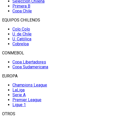
Selección Chilena
Primera B
Copa Chile
EQUIPOS CHILENOS
Colo Colo
U. de Chile
U. Católica
Cobreloa
CONMEBOL
Copa Libertadores
Copa Sudamericana
EUROPA
Champions League
LaLiga
Serie A
Premier League
Ligue 1
OTROS