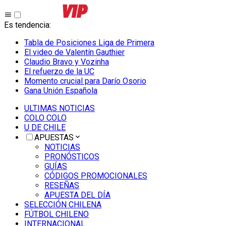
Es tendencia
:
Tabla de Posiciones Liga de Primera
El video de Valentín Gauthier
Claudio Bravo y Vozinha
El refuerzo de la UC
Momento crucial para Darío Osorio
Gana Unión Española
ULTIMAS NOTICIAS
COLO COLO
U DE CHILE
APUESTAS
NOTICIAS
PRONÓSTICOS
GUÍAS
CÓDIGOS PROMOCIONALES
RESEÑAS
APUESTA DEL DÍA
SELECCIÓN CHILENA
FÚTBOL CHILENO
INTERNACIONAL