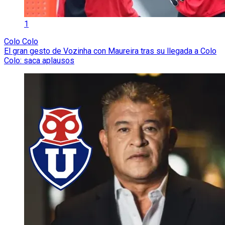
1
Colo Colo
El gran gesto de Vozinha con Maureira tras su llegada a Colo
Colo: saca aplausos