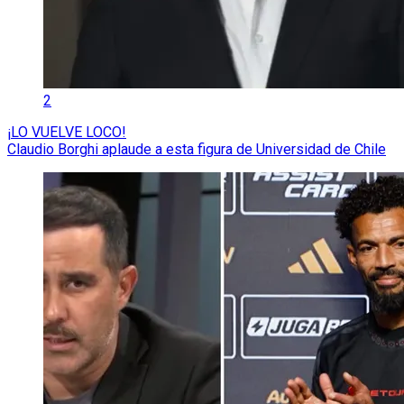
2
¡LO VUELVE LOCO!
Claudio Borghi aplaude a esta figura de Universidad de Chile