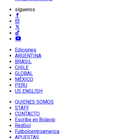
síguenos
Ediciones
ARGENTINA
BRASIL
CHILE
GLOBAL
MÉXICO
PERU
US ENGLISH
QUIENES SOMOS
STAFF
CONTACTO
Escribe en Bolavip
RedGol
Futbolcentroamerica
APUESTAS