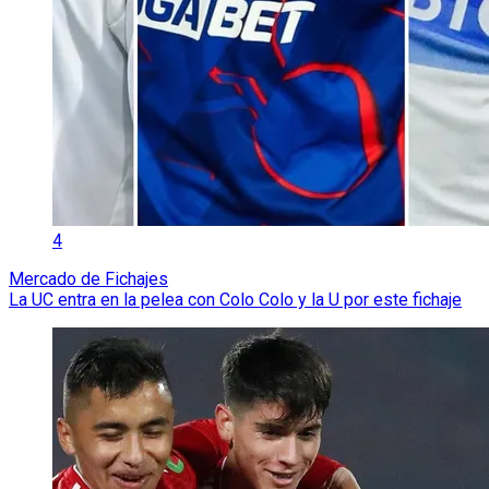
4
Mercado de Fichajes
La UC entra en la pelea con Colo Colo y la U por este fichaje