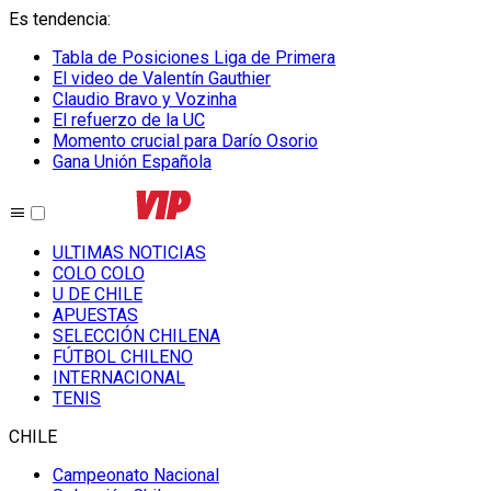
Es tendencia
:
Tabla de Posiciones Liga de Primera
El video de Valentín Gauthier
Claudio Bravo y Vozinha
El refuerzo de la UC
Momento crucial para Darío Osorio
Gana Unión Española
ULTIMAS NOTICIAS
COLO COLO
U DE CHILE
APUESTAS
SELECCIÓN CHILENA
FÚTBOL CHILENO
INTERNACIONAL
TENIS
CHILE
Campeonato Nacional