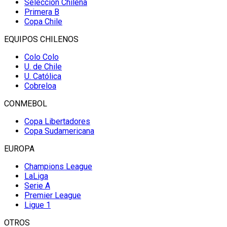
Selección Chilena
Primera B
Copa Chile
EQUIPOS CHILENOS
Colo Colo
U. de Chile
U. Católica
Cobreloa
CONMEBOL
Copa Libertadores
Copa Sudamericana
EUROPA
Champions League
LaLiga
Serie A
Premier League
Ligue 1
OTROS