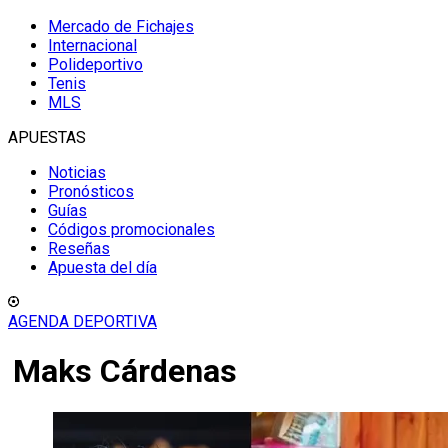
Mercado de Fichajes
Internacional
Polideportivo
Tenis
MLS
APUESTAS
Noticias
Pronósticos
Guías
Códigos promocionales
Reseñas
Apuesta del día
AGENDA DEPORTIVA
Maks Cárdenas