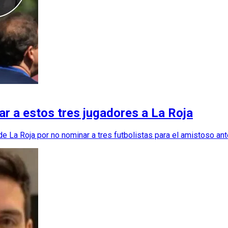
r a estos tres jugadores a La Roja
 de La Roja por no nominar a tres futbolistas para el amistoso a