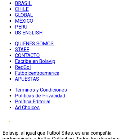
BRASIL
CHILE
GLOBAL
MÉXICO
PERU
US ENGLISH
QUIENES SOMOS
STAFF
CONTACTO
Escribe en Bolavip
RedGol
Futbolcentroamerica
APUESTAS
Términos y Condiciones
Políticas de Privacidad
Política Editorial
Ad Choices
Bolavip, al igual que Futbol Sites, es una compañía
perteneciente a Better Collective. Todos los derechos