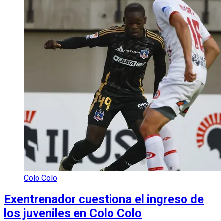
Colo Colo
Exentrenador cuestiona el ingreso de
los juveniles en Colo Colo