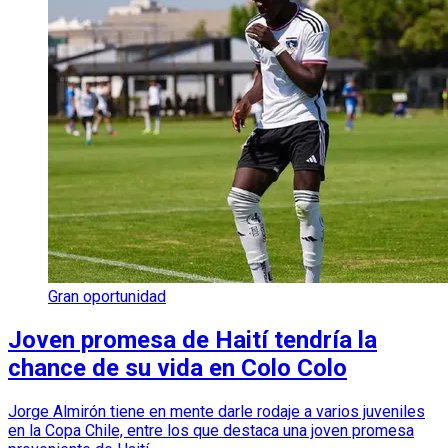
Gran oportunidad
Joven promesa de Haití tendría la
chance de su vida en Colo Colo
Jorge Almirón tiene en mente darle rodaje a varios juveniles
en la Copa Chile, entre los que destaca una joven promesa