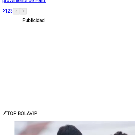
proveniente de Haití.
1
2
3
4
Publicidad
TOP BOLAVIP