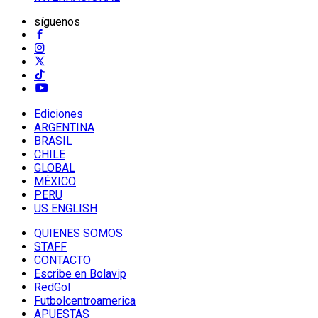
síguenos
Ediciones
ARGENTINA
BRASIL
CHILE
GLOBAL
MÉXICO
PERU
US ENGLISH
QUIENES SOMOS
STAFF
CONTACTO
Escribe en Bolavip
RedGol
Futbolcentroamerica
APUESTAS