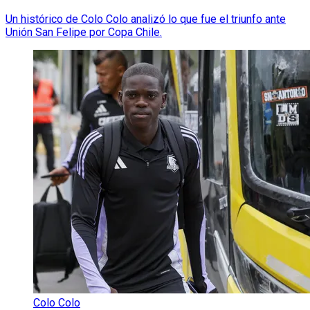
Un histórico de Colo Colo analizó lo que fue el triunfo ante
Unión San Felipe por Copa Chile.
Colo Colo