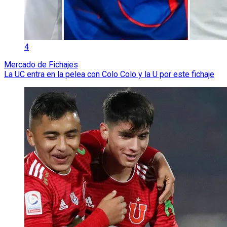
4
Mercado de Fichajes
La UC entra en la pelea con Colo Colo y la U por este fichaje