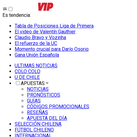
Es tendencia
:
Tabla de Posiciones Liga de Primera
El video de Valentín Gauthier
Claudio Bravo y Vozinha
El refuerzo de la UC
Momento crucial para Darío Osorio
Gana Unión Española
ULTIMAS NOTICIAS
COLO COLO
U DE CHILE
APUESTAS
NOTICIAS
PRONÓSTICOS
GUÍAS
CÓDIGOS PROMOCIONALES
RESEÑAS
APUESTA DEL DÍA
SELECCIÓN CHILENA
FÚTBOL CHILENO
INTERNACIONAL