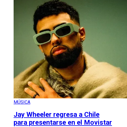
MÚSICA
Jay Wheeler regresa a Chile
para presentarse en el Movistar