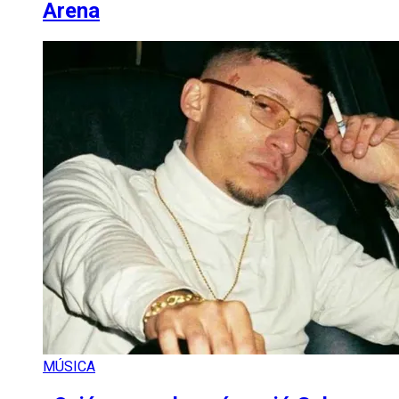
Arena
MÚSICA