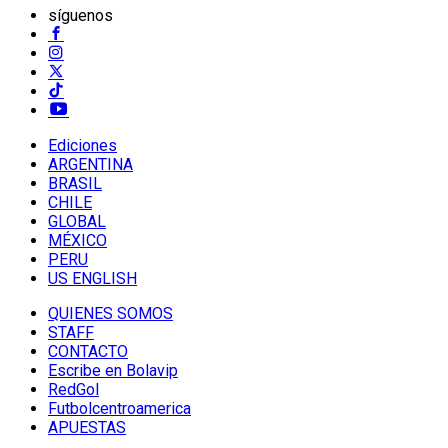
síguenos
Ediciones
ARGENTINA
BRASIL
CHILE
GLOBAL
MÉXICO
PERU
US ENGLISH
QUIENES SOMOS
STAFF
CONTACTO
Escribe en Bolavip
RedGol
Futbolcentroamerica
APUESTAS