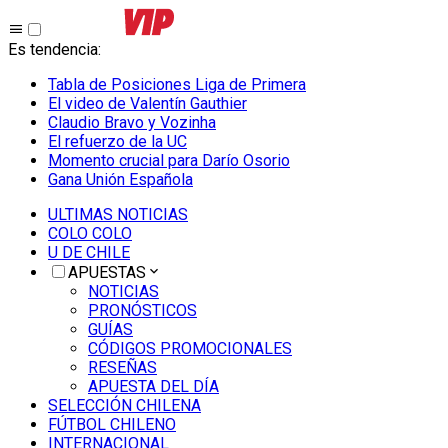
Es tendencia
:
Tabla de Posiciones Liga de Primera
El video de Valentín Gauthier
Claudio Bravo y Vozinha
El refuerzo de la UC
Momento crucial para Darío Osorio
Gana Unión Española
ULTIMAS NOTICIAS
COLO COLO
U DE CHILE
APUESTAS
NOTICIAS
PRONÓSTICOS
GUÍAS
CÓDIGOS PROMOCIONALES
RESEÑAS
APUESTA DEL DÍA
SELECCIÓN CHILENA
FÚTBOL CHILENO
INTERNACIONAL