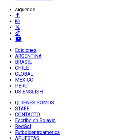
síguenos
Ediciones
ARGENTINA
BRASIL
CHILE
GLOBAL
MÉXICO
PERU
US ENGLISH
QUIENES SOMOS
STAFF
CONTACTO
Escribe en Bolavip
RedGol
Futbolcentroamerica
APUESTAS