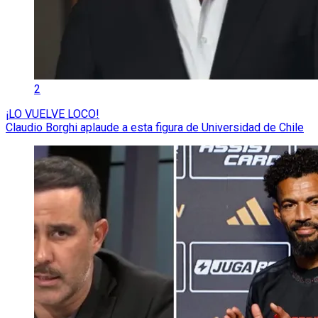
2
¡LO VUELVE LOCO!
Claudio Borghi aplaude a esta figura de Universidad de Chile