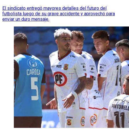
El sindicato entregó mayores detalles del futuro del
futbolista luego de su grave accidente y aprovechó para
enviar un duro mensaje.