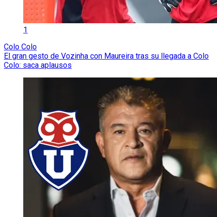
1
Colo Colo
El gran gesto de Vozinha con Maureira tras su llegada a Colo
Colo: saca aplausos