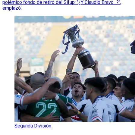
polémico fondo de retiro del Sifup: "¿Y Claudio Bravo...?",
emplazó.
Segunda División