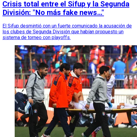
Crisis total entre el Sifup y la Segunda
División: "No más fake news…"
El Sifup desmintió con un fuerte comunicado la acusación de
los clubes de Segunda División que habían propuesto un
sistema de torneo con playoffs.