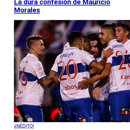
La dura confesión de Mauricio
Morales
¡INÉDITO!