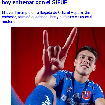
hoy entrenar con el SIFUP
El juvenil irrumpió en la llegada de Ortiz al Popular. Sin
embargo, terminó quedando libre y su futuro es un total
misterio.