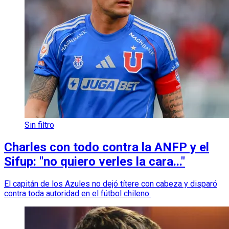
Sin filtro
Charles con todo contra la ANFP y el
Sifup: "no quiero verles la cara..."
El capitán de los Azules no dejó títere con cabeza y disparó
contra toda autoridad en el fútbol chileno.