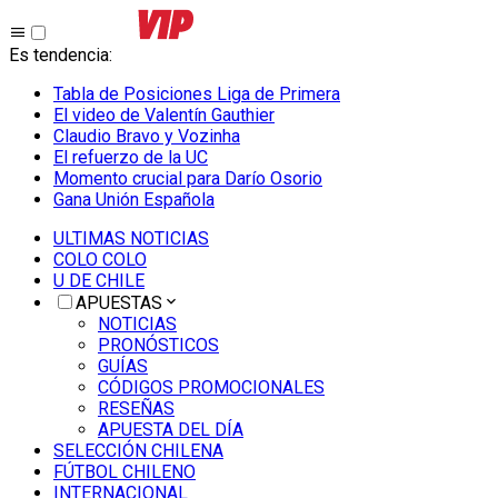
Es tendencia
:
Tabla de Posiciones Liga de Primera
El video de Valentín Gauthier
Claudio Bravo y Vozinha
El refuerzo de la UC
Momento crucial para Darío Osorio
Gana Unión Española
ULTIMAS NOTICIAS
COLO COLO
U DE CHILE
APUESTAS
NOTICIAS
PRONÓSTICOS
GUÍAS
CÓDIGOS PROMOCIONALES
RESEÑAS
APUESTA DEL DÍA
SELECCIÓN CHILENA
FÚTBOL CHILENO
INTERNACIONAL