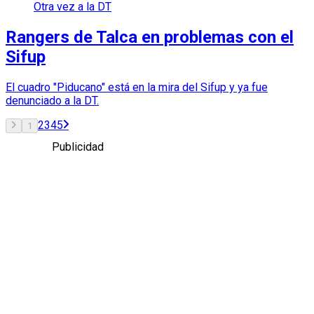
Otra vez a la DT
Rangers de Talca en problemas con el
Sifup
El cuadro "Piducano" está en la mira del Sifup y ya fue
denunciado a la DT.
2
3
4
5
1
Publicidad