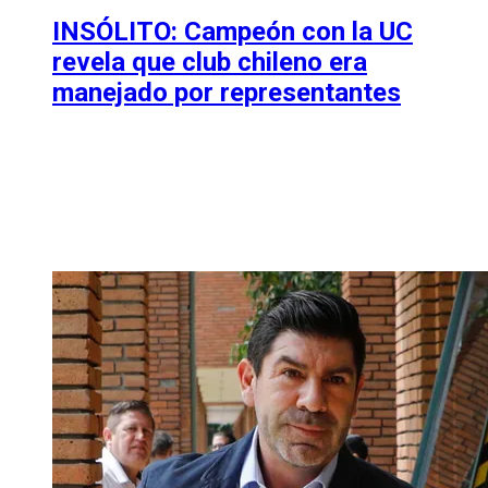
INSÓLITO: Campeón con la UC
revela que club chileno era
manejado por representantes