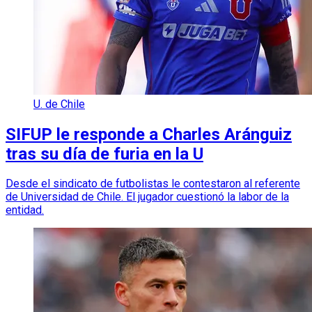
U. de Chile
SIFUP le responde a Charles Aránguiz
tras su día de furia en la U
Desde el sindicato de futbolistas le contestaron al referente
de Universidad de Chile. El jugador cuestionó la labor de la
entidad.