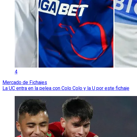
4
Mercado de Fichajes
La UC entra en la pelea con Colo Colo y la U por este fichaje