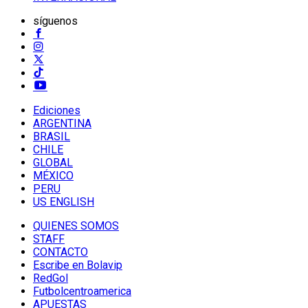
síguenos
Ediciones
ARGENTINA
BRASIL
CHILE
GLOBAL
MÉXICO
PERU
US ENGLISH
QUIENES SOMOS
STAFF
CONTACTO
Escribe en Bolavip
RedGol
Futbolcentroamerica
APUESTAS