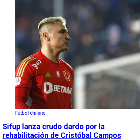
Fútbol chileno
Sifup lanza crudo dardo por la
rehabilitación de Cristóbal Campos