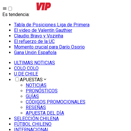
Es tendencia
:
Tabla de Posiciones Liga de Primera
El video de Valentín Gauthier
Claudio Bravo y Vozinha
El refuerzo de la UC
Momento crucial para Darío Osorio
Gana Unión Española
ULTIMAS NOTICIAS
COLO COLO
U DE CHILE
APUESTAS
NOTICIAS
PRONÓSTICOS
GUÍAS
CÓDIGOS PROMOCIONALES
RESEÑAS
APUESTA DEL DÍA
SELECCIÓN CHILENA
FÚTBOL CHILENO
INTERNACIONAL