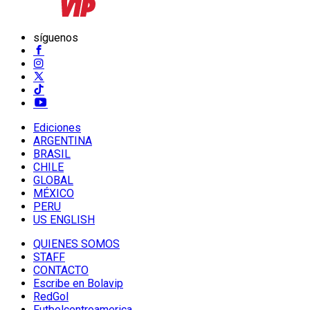
síguenos
Ediciones
ARGENTINA
BRASIL
CHILE
GLOBAL
MÉXICO
PERU
US ENGLISH
QUIENES SOMOS
STAFF
CONTACTO
Escribe en Bolavip
RedGol
Futbolcentroamerica