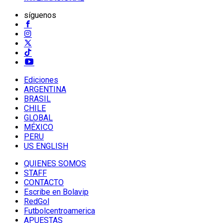
síguenos
Ediciones
ARGENTINA
BRASIL
CHILE
GLOBAL
MÉXICO
PERU
US ENGLISH
QUIENES SOMOS
STAFF
CONTACTO
Escribe en Bolavip
RedGol
Futbolcentroamerica
APUESTAS