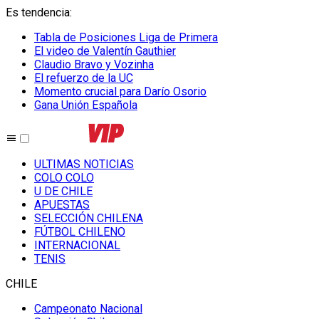
Es tendencia
:
Tabla de Posiciones Liga de Primera
El video de Valentín Gauthier
Claudio Bravo y Vozinha
El refuerzo de la UC
Momento crucial para Darío Osorio
Gana Unión Española
ULTIMAS NOTICIAS
COLO COLO
U DE CHILE
APUESTAS
SELECCIÓN CHILENA
FÚTBOL CHILENO
INTERNACIONAL
TENIS
CHILE
Campeonato Nacional