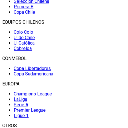
Selección Chilena
Primera B
Copa Chile
EQUIPOS CHILENOS
Colo Colo
U. de Chile
U. Católica
Cobreloa
CONMEBOL
Copa Libertadores
Copa Sudamericana
EUROPA
Champions League
LaLiga
Serie A
Premier League
Ligue 1
OTROS