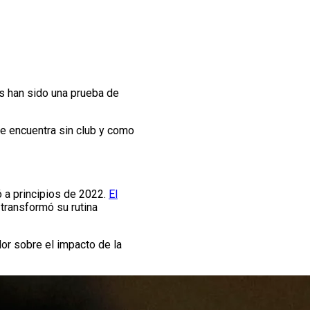
os han sido una prueba de
se encuentra sin club y como
 a principios de 2022.
El
transformó su rutina
ador sobre el impacto de la