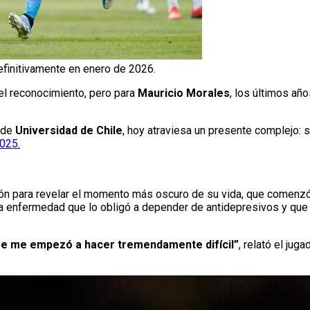
efinitivamente en enero de 2026.
 el reconocimiento, pero para
Mauricio Morales
, los últimos añ
a de
Universidad de Chile
, hoy atraviesa un presente complejo: 
2025.
zón para revelar el momento más oscuro de su vida, que comenzó
na enfermedad que lo obligó a depender de antidepresivos y que 
, se me empezó a hacer tremendamente difícil”
, relató el jug