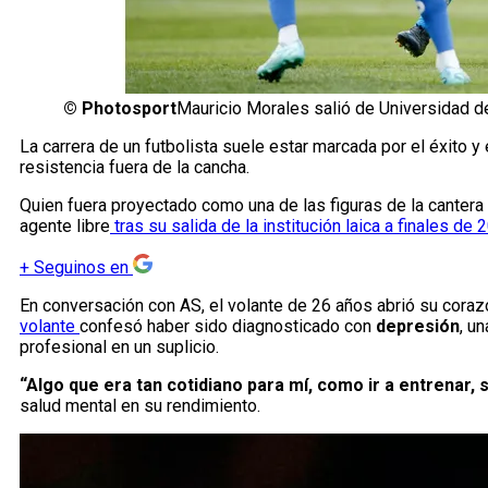
©
Photosport
Mauricio Morales salió de Universidad d
La carrera de un futbolista suele estar marcada por el éxito y
resistencia fuera de la cancha.
Quien fuera proyectado como una de las figuras de la canter
agente libre
tras su salida de la institución laica a finales de 
+
Seguinos en
En conversación con AS, el volante de 26 años abrió su cora
volante
confesó haber sido diagnosticado con
depresión
, u
profesional en un suplicio.
“Algo que era tan cotidiano para mí, como ir a entrenar
salud mental en su rendimiento.