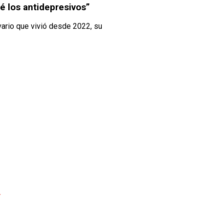
é los antidepresivos”
vario que vivió desde 2022, su