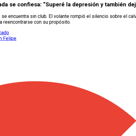
ada se confiesa: “Superé la depresión y también dej
se encuentra sin club. El volante rompió el silencio sobre el cal
ra reencontrarse con su propósito.
rcado
n Felipe