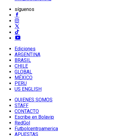
síguenos
Ediciones
ARGENTINA
BRASIL
CHILE
GLOBAL
MÉXICO
PERU
US ENGLISH
QUIENES SOMOS
STAFF
CONTACTO
Escribe en Bolavip
RedGol
Futbolcentroamerica
APUESTAS