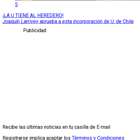
5
¡LA U TIENE AL HEREDERO!
Joaquín Larrivey aprueba a esta incorporación de U. de Chile
Publicidad
Recibe las últimas noticias en tu casilla de E-mail
Registrarse implica aceptar los
Términos y Condiciones