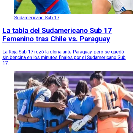
Sudamericano Sub 17
La tabla del Sudamericano Sub 17
Femenino tras Chile vs. Paraguay
La Roja Sub 17 rozó la gloria ante Paraguay, pero se quedó
sin bencina en los minutos finales por el Sudamericano Sub
17.