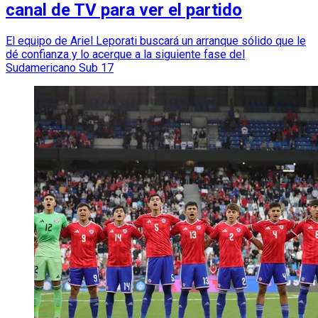
canal de TV para ver el partido
El equipo de Ariel Leporati buscará un arranque sólido que le
dé confianza y lo acerque a la siguiente fase del
Sudamericano Sub 17