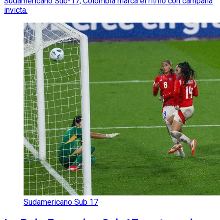
Sudamericano Sub-17, Colombia marca el ritmo con campaña
invicta.
Sudamericano Sub 17