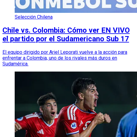
Selección Chilena
Chile vs. Colombia: Cómo ver EN VIVO
el partido por el Sudamericano Sub 17
El equipo dirigido por Ariel Leporati vuelve a la acción para
enfrentar a Colombia, uno de los rivales más duros en
Sudamérica.