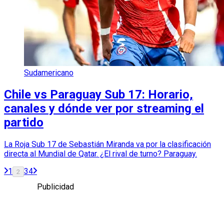
Sudamericano
Chile vs Paraguay Sub 17: Horario,
canales y dónde ver por streaming el
partido
La Roja Sub 17 de Sebastián Miranda va por la clasificación
directa al Mundial de Qatar. ¿El rival de turno? Paraguay.
1
3
4
2
Publicidad