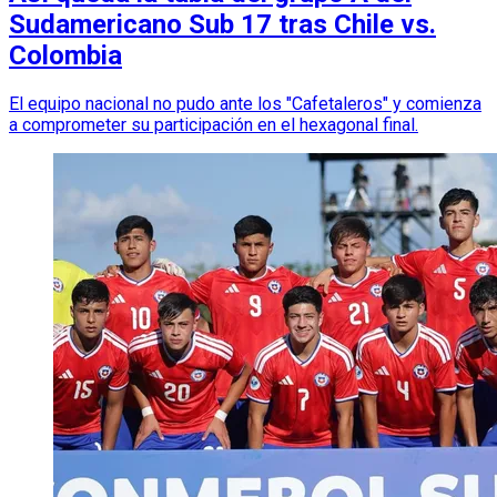
Sudamericano Sub 17 tras Chile vs.
Colombia
El equipo nacional no pudo ante los "Cafetaleros" y comienza
a comprometer su participación en el hexagonal final.