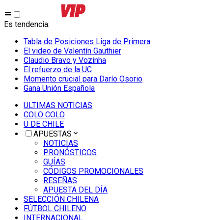
Es tendencia
:
Tabla de Posiciones Liga de Primera
El video de Valentín Gauthier
Claudio Bravo y Vozinha
El refuerzo de la UC
Momento crucial para Darío Osorio
Gana Unión Española
ULTIMAS NOTICIAS
COLO COLO
U DE CHILE
APUESTAS
NOTICIAS
PRONÓSTICOS
GUÍAS
CÓDIGOS PROMOCIONALES
RESEÑAS
APUESTA DEL DÍA
SELECCIÓN CHILENA
FÚTBOL CHILENO
INTERNACIONAL