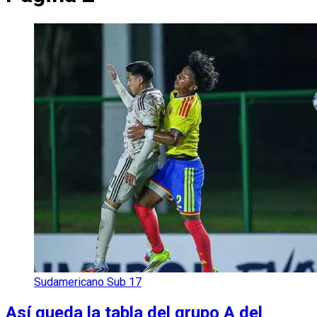
Sudamericano Sub 17
Así queda la tabla del grupo A del