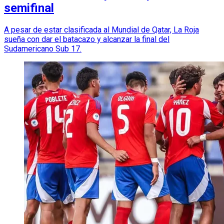
semifinal
A pesar de estar clasificada al Mundial de Qatar, La Roja
sueña con dar el batacazo y alcanzar la final del
Sudamericano Sub 17.