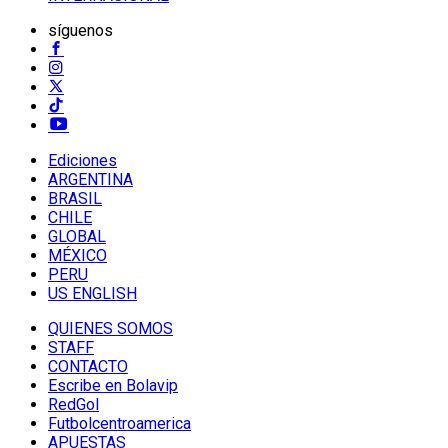
síguenos
Ediciones
ARGENTINA
BRASIL
CHILE
GLOBAL
MÉXICO
PERU
US ENGLISH
QUIENES SOMOS
STAFF
CONTACTO
Escribe en Bolavip
RedGol
Futbolcentroamerica
APUESTAS