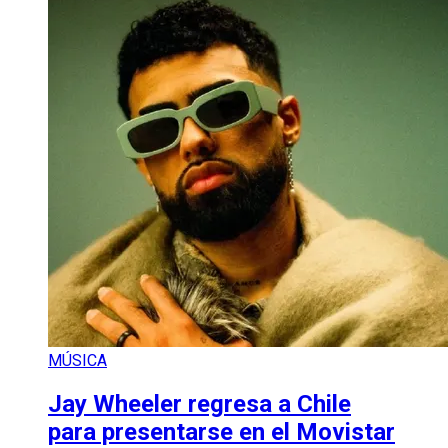
MÚSICA
Jay Wheeler regresa a Chile
para presentarse en el Movistar