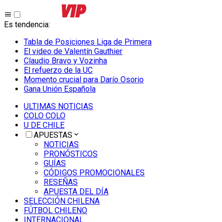
Es tendencia
:
Tabla de Posiciones Liga de Primera
El video de Valentín Gauthier
Claudio Bravo y Vozinha
El refuerzo de la UC
Momento crucial para Darío Osorio
Gana Unión Española
ULTIMAS NOTICIAS
COLO COLO
U DE CHILE
APUESTAS
NOTICIAS
PRONÓSTICOS
GUÍAS
CÓDIGOS PROMOCIONALES
RESEÑAS
APUESTA DEL DÍA
SELECCIÓN CHILENA
FÚTBOL CHILENO
INTERNACIONAL