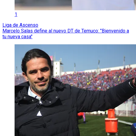
1
Liga de Ascenso
Marcelo Salas define al nuevo DT de Temuco: "Bienvenido a
tu nueva casa"