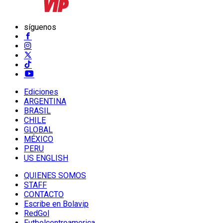
síguenos
Ediciones
ARGENTINA
BRASIL
CHILE
GLOBAL
MÉXICO
PERU
US ENGLISH
QUIENES SOMOS
STAFF
CONTACTO
Escribe en Bolavip
RedGol
Futbolcentroamerica