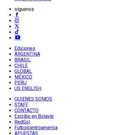
síguenos
Ediciones
ARGENTINA
BRASIL
CHILE
GLOBAL
MÉXICO
PERU
US ENGLISH
QUIENES SOMOS
STAFF
CONTACTO
Escribe en Bolavip
RedGol
Futbolcentroamerica
APUESTAS