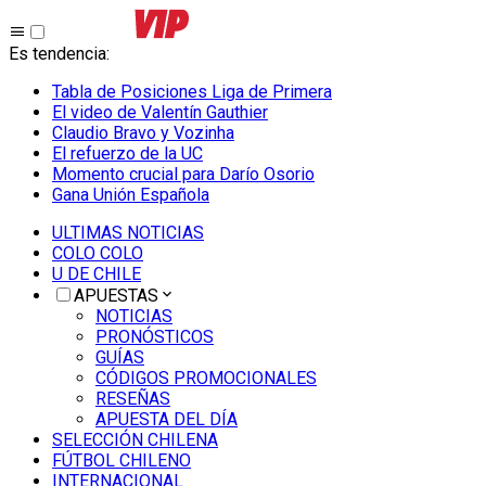
Es tendencia
:
Tabla de Posiciones Liga de Primera
El video de Valentín Gauthier
Claudio Bravo y Vozinha
El refuerzo de la UC
Momento crucial para Darío Osorio
Gana Unión Española
ULTIMAS NOTICIAS
COLO COLO
U DE CHILE
APUESTAS
NOTICIAS
PRONÓSTICOS
GUÍAS
CÓDIGOS PROMOCIONALES
RESEÑAS
APUESTA DEL DÍA
SELECCIÓN CHILENA
FÚTBOL CHILENO
INTERNACIONAL