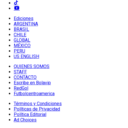
Ediciones
ARGENTINA
BRASIL
CHILE
GLOBAL
MÉXICO
PERU
US ENGLISH
QUIENES SOMOS
STAFF
CONTACTO
Escribe en Bolavip
RedGol
Futbolcentroamerica
Términos y Condiciones
Políticas de Privacidad
Política Editorial
Ad Choices