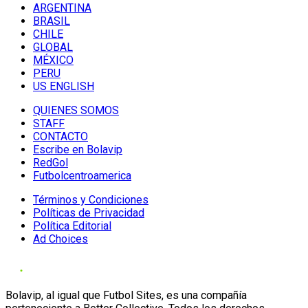
ARGENTINA
BRASIL
CHILE
GLOBAL
MÉXICO
PERU
US ENGLISH
QUIENES SOMOS
STAFF
CONTACTO
Escribe en Bolavip
RedGol
Futbolcentroamerica
Términos y Condiciones
Políticas de Privacidad
Política Editorial
Ad Choices
Bolavip, al igual que Futbol Sites, es una compañía