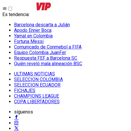
Es tendencia
:
Barcelona descarta a Julián
Apodo Enner Boca
Yamal en Colombia
Fortuna Messi
Comunicado de Conmebol a FIFA
Equipo Colombia JuanFer
Respuesta FEF a Barcelona SC
Quién reveló mala alineación BSC
ULTIMAS NOTICIAS
SELECCION COLOMBIA
SELECCION ECUADOR
FICHAJES
CHAMPIONS LEAGUE
COPA LIBERTADORES
síguenos