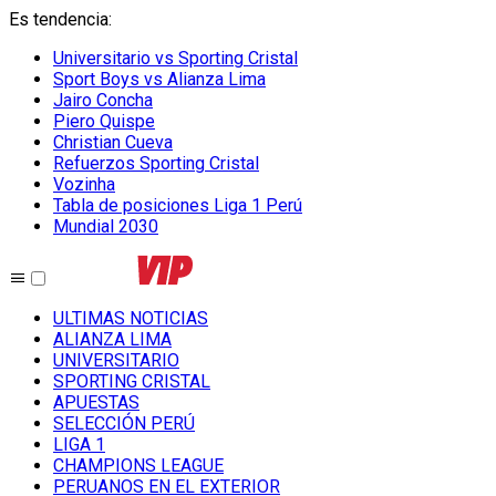
Es tendencia
:
Universitario vs Sporting Cristal
Sport Boys vs Alianza Lima
Jairo Concha
Piero Quispe
Christian Cueva
Refuerzos Sporting Cristal
Vozinha
Tabla de posiciones Liga 1 Perú
Mundial 2030
ULTIMAS NOTICIAS
ALIANZA LIMA
UNIVERSITARIO
SPORTING CRISTAL
APUESTAS
SELECCIÓN PERÚ
LIGA 1
CHAMPIONS LEAGUE
PERUANOS EN EL EXTERIOR