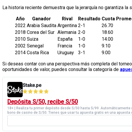
La historia reciente demuestra que la jerarquía no garantiza la 
Año
Ganador
Rival
Resultado
Cuota Prome
2022
Arabia Saudita
Argentina
2-1
26.70
2018
Corea del Sur
Alemania
2-0
18.60
2010
Suiza
España
1-0
14.00
2002
Senegal
Francia
1-0
9.10
2014
Costa Rica
Uruguay
3-1
9.00
Si deseas contar con una perspectiva más completa del torneo,
oportunidades de valor, puedes consultar la categoría de
apues