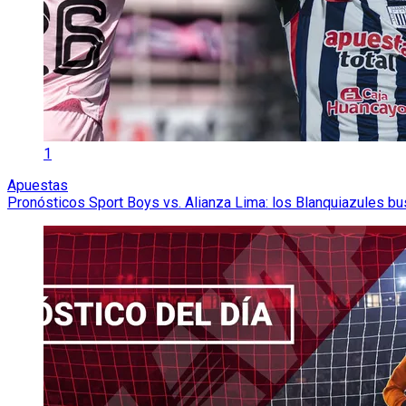
1
Apuestas
Pronósticos Sport Boys vs. Alianza Lima: los Blanquiazules bus