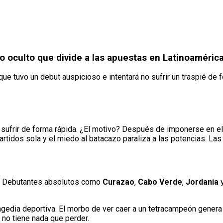
ro oculto que divide a las apuestas en Latinoaméric
ue tuvo un debut auspicioso e intentará no sufrir un traspié de f
o sufrir de forma rápida. ¿El motivo? Después de imponerse en e
 partidos sola y el miedo al batacazo paraliza a las potencias. L
. Debutantes absolutos como
Curazao
,
Cabo Verde
,
Jordania
ragedia deportiva. El morbo de ver caer a un tetracampeón genera
l no tiene nada que perder.