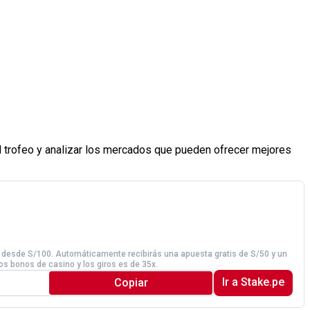
l trofeo y analizar los mercados que pueden ofrecer mejores