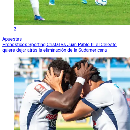
2
Apuestas
Pronósticos Sporting Cristal vs Juan Pablo II: el Celeste
quiere dejar atrás la eliminación de la Sudamericana