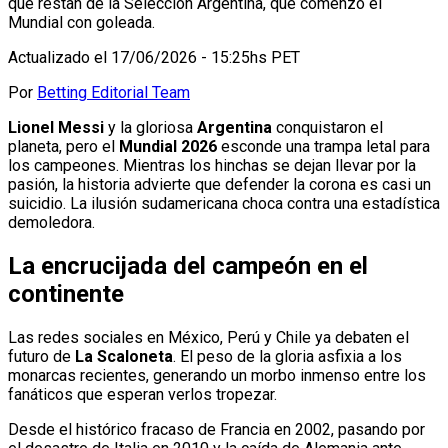
que restan de la Selección Argentina, que comenzó el
Mundial con goleada.
Actualizado el
17/06/2026 - 15:25hs PET
Por
Betting Editorial Team
Lionel Messi
y la gloriosa
Argentina
conquistaron el
planeta, pero el
Mundial 2026
esconde una trampa letal para
los campeones. Mientras los hinchas se dejan llevar por la
pasión, la historia advierte que defender la corona es casi un
suicidio. La ilusión sudamericana choca contra una estadística
demoledora.
La encrucijada del campeón en el
continente
Las redes sociales en México, Perú y Chile ya debaten el
futuro de
La Scaloneta
. El peso de la gloria asfixia a los
monarcas recientes, generando un morbo inmenso entre los
fanáticos que esperan verlos tropezar.
Desde el histórico fracaso de Francia en 2002, pasando por