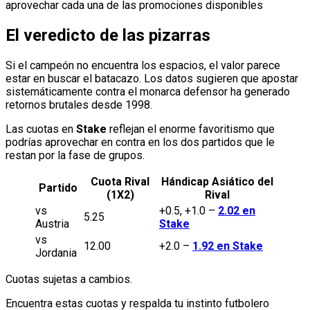
aprovechar cada una de las promociones disponibles
El veredicto de las pizarras
Si el campeón no encuentra los espacios, el valor parece
estar en buscar el batacazo. Los datos sugieren que apostar
sistemáticamente contra el monarca defensor ha generado
retornos brutales desde 1998.
Las cuotas en
Stake
reflejan el enorme favoritismo que
podrías aprovechar en contra en los dos partidos que le
restan por la fase de grupos.
Cuota Rival
Hándicap Asiático del
Partido
(1X2)
Rival
vs
+0.5, +1.0 –
2.02 en
5.25
Austria
Stake
vs
12.00
+2.0 –
1.92 en Stake
Jordania
Cuotas sujetas a cambios.
Encuentra estas cuotas y respalda tu instinto futbolero