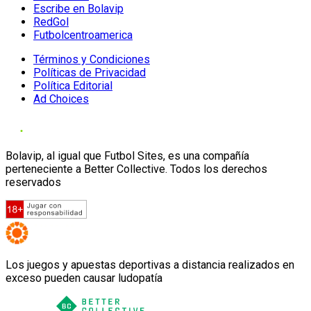
Escribe en Bolavip
RedGol
Futbolcentroamerica
Términos y Condiciones
Políticas de Privacidad
Política Editorial
Ad Choices
Bolavip, al igual que Futbol Sites, es una compañía
perteneciente a Better Collective. Todos los derechos
reservados
Los juegos y apuestas deportivas a distancia realizados en
exceso pueden causar ludopatía