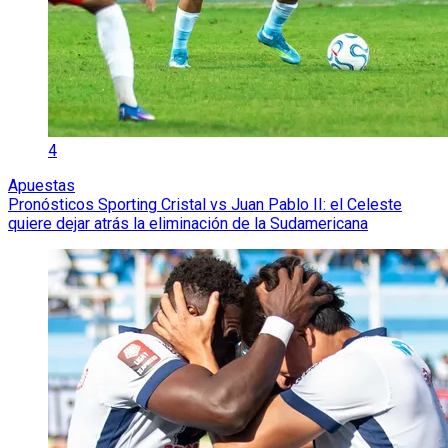
4
Apuestas
Pronósticos Sporting Cristal vs Juan Pablo II: el Celeste
quiere dejar atrás la eliminación de la Sudamericana