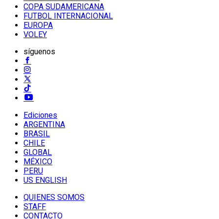
COPA SUDAMERICANA
FUTBOL INTERNACIONAL
EUROPA
VOLEY
síguenos
Ediciones
ARGENTINA
BRASIL
CHILE
GLOBAL
MÉXICO
PERU
US ENGLISH
QUIENES SOMOS
STAFF
CONTACTO