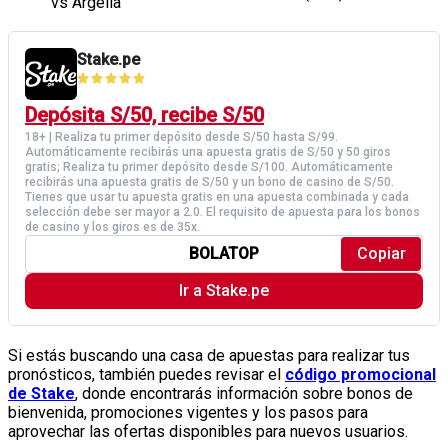
vs Argelia
Si estás buscando una casa de apuestas para realizar tus
pronósticos, también puedes revisar el
código promocional
de Stake
, donde encontrarás información sobre bonos de
bienvenida, promociones vigentes y los pasos para
aprovechar las ofertas disponibles para nuevos usuarios.