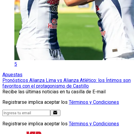
5
Apuestas
Pronósticos Alianza Lima vs Alianza Atlético: los Íntimos son
favoritos con el protagonismo de Castillo
Recibe las últimas noticias en tu casilla de E-mail
Registrarse implica aceptar los
Términos y Condiciones
Registrarse implica aceptar los
Términos y Condiciones