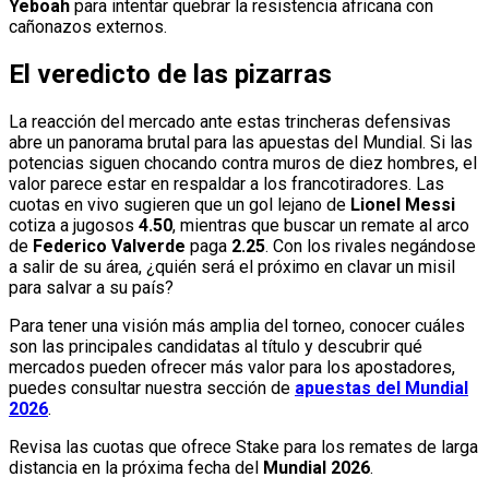
Yeboah
para intentar quebrar la resistencia africana con
cañonazos externos.
El veredicto de las pizarras
La reacción del mercado ante estas trincheras defensivas
abre un panorama brutal para las apuestas del Mundial. Si las
potencias siguen chocando contra muros de diez hombres, el
valor parece estar en respaldar a los francotiradores. Las
cuotas en vivo sugieren que un gol lejano de
Lionel Messi
cotiza a jugosos
4.50
, mientras que buscar un remate al arco
de
Federico Valverde
paga
2.25
. Con los rivales negándose
a salir de su área, ¿quién será el próximo en clavar un misil
para salvar a su país?
Para tener una visión más amplia del torneo, conocer cuáles
son las principales candidatas al título y descubrir qué
mercados pueden ofrecer más valor para los apostadores,
puedes consultar nuestra sección de
apuestas del Mundial
2026
.
Revisa las cuotas que ofrece Stake para los remates de larga
distancia en la próxima fecha del
Mundial 2026
.