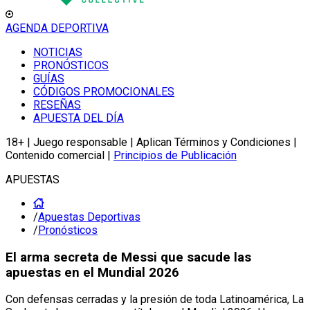
AGENDA DEPORTIVA
NOTICIAS
PRONÓSTICOS
GUÍAS
CÓDIGOS PROMOCIONALES
RESEÑAS
APUESTA DEL DÍA
18+ | Juego responsable | Aplican Términos y Condiciones |
Contenido comercial |
Principios de Publicación
APUESTAS
/
Apuestas Deportivas
/
Pronósticos
El arma secreta de Messi que sacude las
apuestas en el Mundial 2026
Con defensas cerradas y la presión de toda Latinoamérica, La