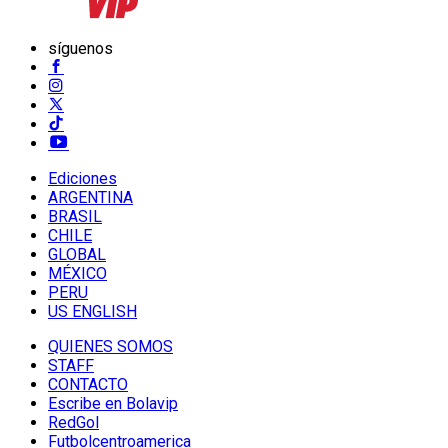
síguenos
Ediciones
ARGENTINA
BRASIL
CHILE
GLOBAL
MÉXICO
PERU
US ENGLISH
QUIENES SOMOS
STAFF
CONTACTO
Escribe en Bolavip
RedGol
Futbolcentroamerica