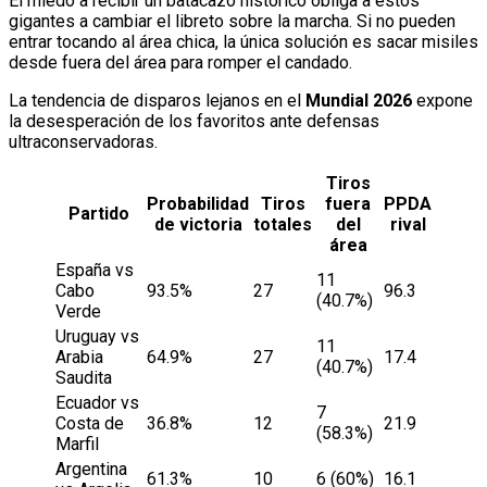
El miedo a recibir un batacazo histórico obliga a estos
gigantes a cambiar el libreto sobre la marcha. Si no pueden
entrar tocando al área chica, la única solución es sacar misiles
desde fuera del área para romper el candado.
La tendencia de disparos lejanos en el
Mundial 2026
expone
la desesperación de los favoritos ante defensas
ultraconservadoras.
Tiros
Probabilidad
Tiros
fuera
PPDA
Partido
de victoria
totales
del
rival
área
España vs
11
Cabo
93.5%
27
96.3
(40.7%)
Verde
Uruguay vs
11
Arabia
64.9%
27
17.4
(40.7%)
Saudita
Ecuador vs
7
Costa de
36.8%
12
21.9
(58.3%)
Marfil
Argentina
61.3%
10
6 (60%)
16.1