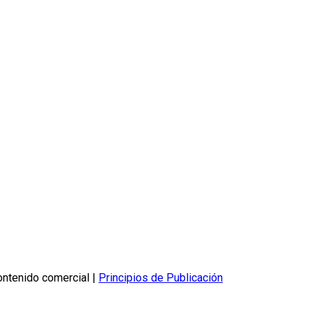
ontenido comercial |
Principios de Publicación