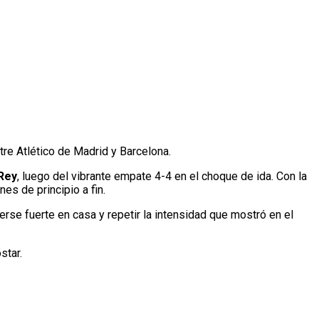
tre Atlético de Madrid y Barcelona.
Rey
, luego del vibrante empate 4-4 en el choque de ida. Con la
s de principio a fin.
erse fuerte en casa y repetir la intensidad que mostró en el
star.