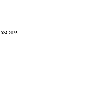
 2024-2025.