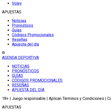
Voley
APUESTAS
Noticias
Pronósticos
Guías
Códigos Promocionales
Reseñas
Apuesta del día
AGENDA DEPORTIVA
NOTICIAS
PRONÓSTICOS
GUÍAS
CÓDIGOS PROMOCIONALES
RESEÑAS
APUESTA DEL DÍA
18+ | Juego responsable | Aplican Términos y Condiciones | C
APUESTAS