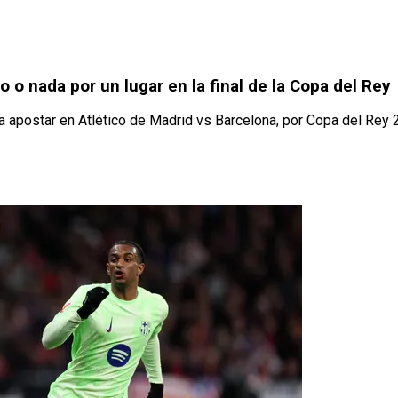
 o nada por un lugar en la final de la Copa del Rey
a apostar en Atlético de Madrid vs Barcelona, por Copa del Rey