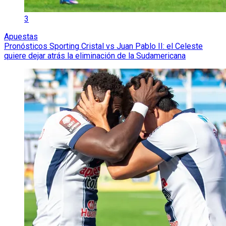
3
Apuestas
Pronósticos Sporting Cristal vs Juan Pablo II: el Celeste
quiere dejar atrás la eliminación de la Sudamericana