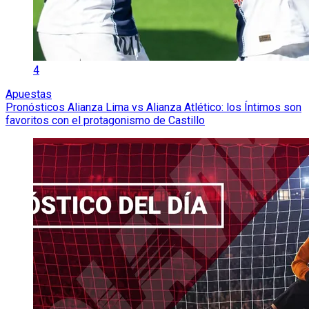
4
Apuestas
Pronósticos Alianza Lima vs Alianza Atlético: los Íntimos son
favoritos con el protagonismo de Castillo