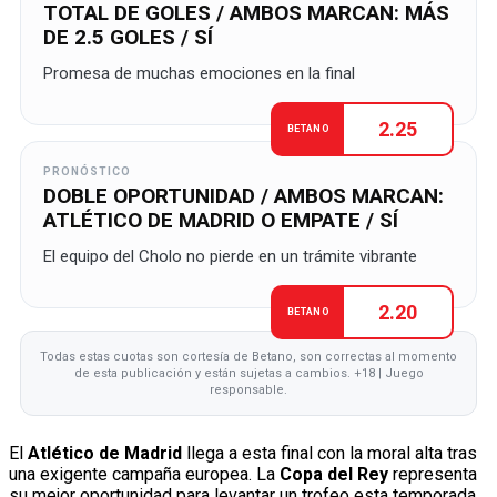
TOTAL DE GOLES / AMBOS MARCAN: MÁS
DE 2.5 GOLES / SÍ
Promesa de muchas emociones en la final
2.25
BETANO
PRONÓSTICO
DOBLE OPORTUNIDAD / AMBOS MARCAN:
ATLÉTICO DE MADRID O EMPATE / SÍ
El equipo del Cholo no pierde en un trámite vibrante
2.20
BETANO
Todas estas cuotas son cortesía de Betano, son correctas al momento
de esta publicación y están sujetas a cambios. +18 | Juego
responsable.
El
Atlético de Madrid
llega a esta final con la moral alta tras
una exigente campaña europea. La
Copa del Rey
representa
su mejor oportunidad para levantar un trofeo esta temporada,