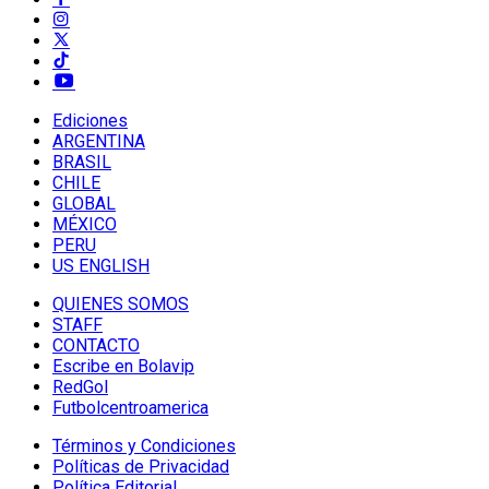
Ediciones
ARGENTINA
BRASIL
CHILE
GLOBAL
MÉXICO
PERU
US ENGLISH
QUIENES SOMOS
STAFF
CONTACTO
Escribe en Bolavip
RedGol
Futbolcentroamerica
Términos y Condiciones
Políticas de Privacidad
Política Editorial