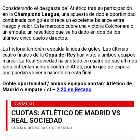
Considerando el desgaste del Atlético tras su participación
en la
Champions League
, una apuesta de doble oportunidad
combinada con goles ofrece un excelente balance entre
riesgo y valor. Este mercado cubre una victoria Colchonera o
un empate, un resultado que se ha dado en dos de los
últimos cinco duelos directos.
La historia también respalda la idea de goles. Las últimas
cuatro finales de la
Copa del Rey
han visto a ambos equipos
marcar. La Real Sociedad ha anotado en cuatro de sus últimos
seis enfrentamientos contra el Atleti, por lo que se espera
que puedan volver a hacerlo en esta final.
Doble oportunidad / ambos equipos anotan: Atlético de
Madrid o empate / sí –
2.20 en Betano
CUOTAS 1X2
CUOTAS: ATLÉTICO DE MADRID VS
REAL SOCIEDAD
CUOTAS OFRECIDAS POR BETANO