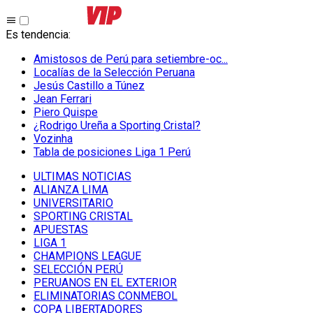
Es tendencia
:
Amistosos de Perú para setiembre-oc...
Localías de la Selección Peruana
Jesús Castillo a Túnez
Jean Ferrari
Piero Quispe
¿Rodrigo Ureña a Sporting Cristal?
Vozinha
Tabla de posiciones Liga 1 Perú
ULTIMAS NOTICIAS
ALIANZA LIMA
UNIVERSITARIO
SPORTING CRISTAL
APUESTAS
LIGA 1
CHAMPIONS LEAGUE
SELECCIÓN PERÚ
PERUANOS EN EL EXTERIOR
ELIMINATORIAS CONMEBOL
COPA LIBERTADORES