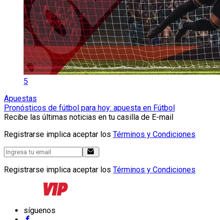
5
Apuestas
Pronósticos de fútbol para hoy: apuesta en Fútbol
Recibe las últimas noticias en tu casilla de E-mail
Registrarse implica aceptar los
Términos y Condiciones
Registrarse implica aceptar los
Términos y Condiciones
síguenos