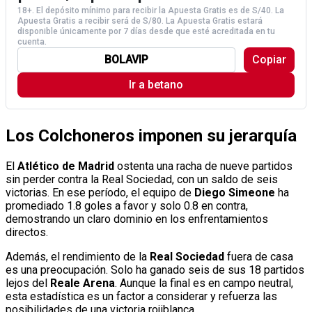
Los Colchoneros imponen su jerarquía
El
Atlético de Madrid
ostenta una racha de nueve partidos
sin perder contra la Real Sociedad, con un saldo de seis
victorias. En ese período, el equipo de
Diego Simeone
ha
promediado 1.8 goles a favor y solo 0.8 en contra,
demostrando un claro dominio en los enfrentamientos
directos.
Además, el rendimiento de la
Real Sociedad
fuera de casa
es una preocupación. Solo ha ganado seis de sus 18 partidos
lejos del
Reale Arena
. Aunque la final es en campo neutral,
esta estadística es un factor a considerar y refuerza las
posibilidades de una victoria rojiblanca.