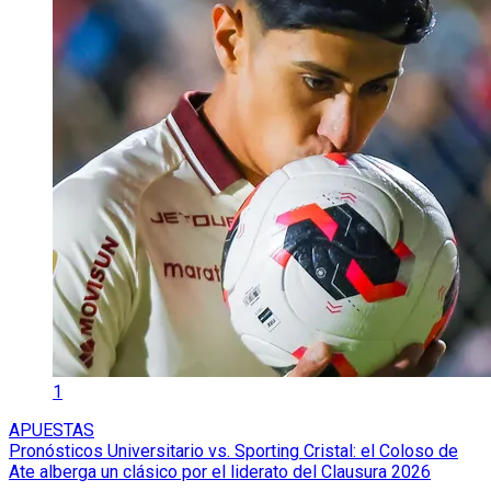
1
APUESTAS
Pronósticos Universitario vs. Sporting Cristal: el Coloso de
Ate alberga un clásico por el liderato del Clausura 2026