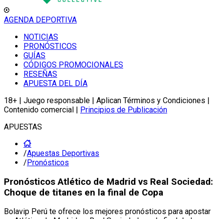
AGENDA DEPORTIVA
NOTICIAS
PRONÓSTICOS
GUÍAS
CÓDIGOS PROMOCIONALES
RESEÑAS
APUESTA DEL DÍA
18+ | Juego responsable | Aplican Términos y Condiciones |
Contenido comercial |
Principios de Publicación
APUESTAS
/
Apuestas Deportivas
/
Pronósticos
Pronósticos Atlético de Madrid vs Real Sociedad:
Choque de titanes en la final de Copa
Bolavip Perú te ofrece los mejores pronósticos para apostar