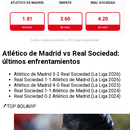
ATLÉTICO DE MADRID
EMPATE
REAL SOCIEDAD
1.81
3.60
4.20
BETANO
BETANO
BETANO
Cuotas sujetas a cambios. +18 | Juego responsable.
Atlético de Madrid vs Real Sociedad:
últimos enfrentamientos
Atlético de Madrid 3-2 Real Sociedad (La Liga 2026)
Real Sociedad 1-1 Atlético de Madrid (La Liga 2026)
Atlético de Madrid 4-0 Real Sociedad (La Liga 2025)
Real Sociedad 1-1 Atlético de Madrid (La Liga 2024)
Real Sociedad 0-2 Atlético de Madrid (La Liga 2024)
TOP BOLAVIP