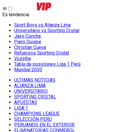
Es tendencia
:
Sport Boys vs Alianza Lima
Universitario vs Sporting Cristal
Jairo Concha
Piero Quispe
Christian Cueva
Refuerzos Sporting Cristal
Vozinha
Tabla de posiciones Liga 1 Perú
Mundial 2030
ULTIMAS NOTICIAS
ALIANZA LIMA
UNIVERSITARIO
SPORTING CRISTAL
APUESTAS
LIGA 1
CHAMPIONS LEAGUE
SELECCIÓN PERÚ
PERUANOS EN EL EXTERIOR
ELIMINATORIAS CONMEBOL