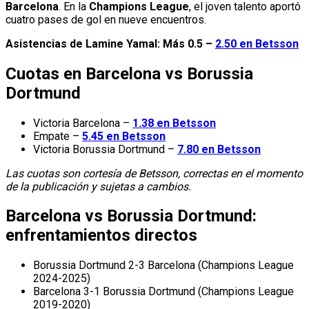
Barcelona
. En la
Champions League
, el joven talento aportó
cuatro pases de gol en nueve encuentros.
Asistencias de Lamine Yamal: Más 0.5 –
2.50 en Betsson
Cuotas en Barcelona vs Borussia
Dortmund
Victoria Barcelona –
1.38 en Betsson
Empate –
5.45 en Betsson
Victoria Borussia Dortmund –
7.80 en Betsson
Las cuotas son cortesía de Betsson, correctas en el momento
de la publicación y sujetas a cambios.
Barcelona vs Borussia Dortmund:
enfrentamientos directos
Borussia Dortmund 2-3 Barcelona (Champions League
2024-2025)
Barcelona 3-1 Borussia Dortmund (Champions League
2019-2020)