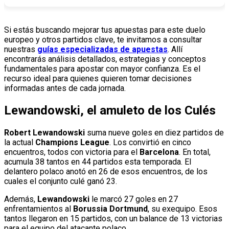
Si estás buscando mejorar tus apuestas para este duelo
europeo y otros partidos clave, te invitamos a consultar
nuestras
guías especializadas de apuestas
. Allí
encontrarás análisis detallados, estrategias y conceptos
fundamentales para apostar con mayor confianza. Es el
recurso ideal para quienes quieren tomar decisiones
informadas antes de cada jornada.
Lewandowski, el amuleto de los Culés
Robert Lewandowski
suma nueve goles en diez partidos de
la actual
Champions League
. Los convirtió en cinco
encuentros, todos con victoria para el
Barcelona
. En total,
acumula 38 tantos en 44 partidos esta temporada. El
delantero polaco anotó en 26 de esos encuentros, de los
cuales el conjunto culé ganó 23.
Además,
Lewandowski
le marcó 27 goles en 27
enfrentamientos al
Borussia Dortmund
, su exequipo. Esos
tantos llegaron en 15 partidos, con un balance de 13 victorias
para el equipo del atacante polaco.