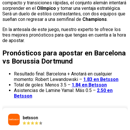
compacto y transiciones rápidas, el conjunto alemán intentará
sorprender en el
Olímpico
y tomar una ventaja estratégica.
Será un duelo de estilos contrastantes, con dos equipos que
sueñan con regresar a una semifinal de
Champions
.
En la antesala de este juego, nuestro experto te ofrece los
tres mejores pronósticos para que tengas en cuenta a la hora
de apostar.
Pronósticos para apostar en Barcelona
vs Borussia Dortmund
Resultado final: Barcelona + Anotará en cualquier
momento: Robert Lewandowski –
1.83 en Betsson
Total de goles: Menos 3.5 –
1.84 en Betsson
Asistencias de Lamine Yamal: Más 0.5 –
2.50 en
Betsson