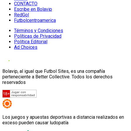
CONTACTO
Escribe en Bolavip
RedGol
Futbolcentroamerica
Términos y Condiciones
Políticas de Privacidad
Política Editorial
Ad Choices
Bolavip, al igual que Futbol Sites, es una compañía
perteneciente a Better Collective. Todos los derechos
reservados
Los juegos y apuestas deportivas a distancia realizados en
exceso pueden causar ludopatía