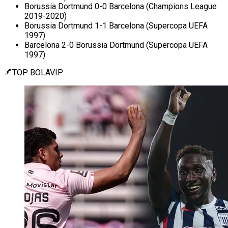
Borussia Dortmund 0-0 Barcelona (Champions League
2019-2020)
Borussia Dortmund 1-1 Barcelona (Supercopa UEFA
1997)
Barcelona 2-0 Borussia Dortmund (Supercopa UEFA
1997)
TOP BOLAVIP