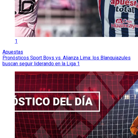
1
Apuestas
Pronósticos Sport Boys vs. Alianza Lima: los Blanquiazules
buscan seguir liderando en la Liga 1