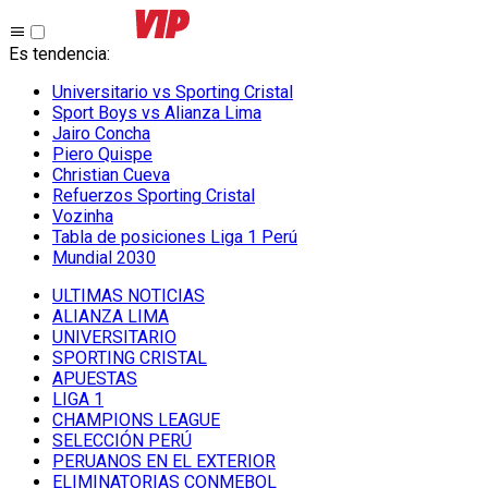
Es tendencia
:
Universitario vs Sporting Cristal
Sport Boys vs Alianza Lima
Jairo Concha
Piero Quispe
Christian Cueva
Refuerzos Sporting Cristal
Vozinha
Tabla de posiciones Liga 1 Perú
Mundial 2030
ULTIMAS NOTICIAS
ALIANZA LIMA
UNIVERSITARIO
SPORTING CRISTAL
APUESTAS
LIGA 1
CHAMPIONS LEAGUE
SELECCIÓN PERÚ
PERUANOS EN EL EXTERIOR
ELIMINATORIAS CONMEBOL