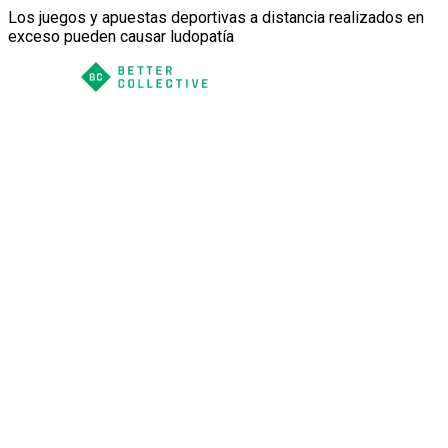
Los juegos y apuestas deportivas a distancia realizados en
exceso pueden causar ludopatía