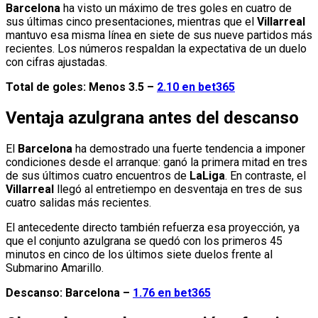
Barcelona
ha visto un máximo de tres goles en cuatro de
sus últimas cinco presentaciones, mientras que el
Villarreal
mantuvo esa misma línea en siete de sus nueve partidos más
recientes. Los números respaldan la expectativa de un duelo
con cifras ajustadas.
Total de goles: Menos 3.5 –
2.10 en bet365
Ventaja azulgrana antes del descanso
El
Barcelona
ha demostrado una fuerte tendencia a imponer
condiciones desde el arranque: ganó la primera mitad en tres
de sus últimos cuatro encuentros de
LaLiga
. En contraste, el
Villarreal
llegó al entretiempo en desventaja en tres de sus
cuatro salidas más recientes.
El antecedente directo también refuerza esa proyección, ya
que el conjunto azulgrana se quedó con los primeros 45
minutos en cinco de los últimos siete duelos frente al
Submarino Amarillo.
Descanso: Barcelona –
1.76 en bet365