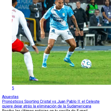
5
Apuestas
Pronósticos Sporting Cristal vs Juan Pablo II: el Celeste
quiere dejar atrás la eliminación de la Sudamericana
Recibe las últimas noticias en tu casilla de E-mail