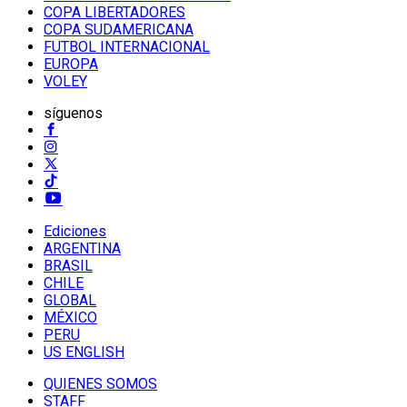
COPA LIBERTADORES
COPA SUDAMERICANA
FUTBOL INTERNACIONAL
EUROPA
VOLEY
síguenos
Ediciones
ARGENTINA
BRASIL
CHILE
GLOBAL
MÉXICO
PERU
US ENGLISH
QUIENES SOMOS
STAFF