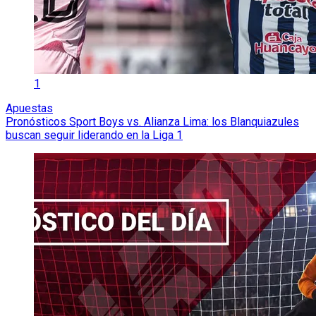
1
Apuestas
Pronósticos Sport Boys vs. Alianza Lima: los Blanquiazules
buscan seguir liderando en la Liga 1