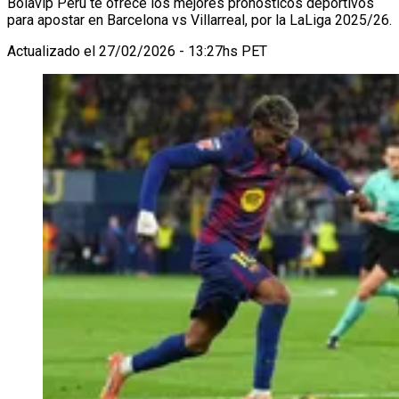
Bolavip Perú te ofrece los mejores pronósticos deportivos
para apostar en Barcelona vs Villarreal, por la LaLiga 2025/26.
Actualizado el
27/02/2026 - 13:27hs PET