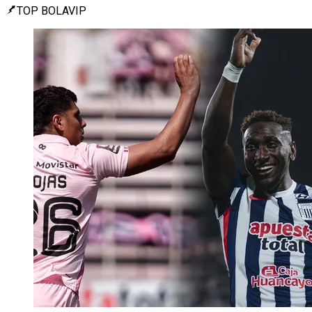
TOP BOLAVIP