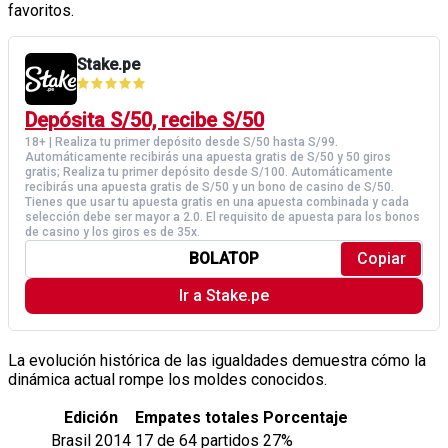
favoritos.
La evolución histórica de las igualdades demuestra cómo la
dinámica actual rompe los moldes conocidos.
Edición
Empates totales
Porcentaje
Brasil 2014
17 de 64 partidos
27%