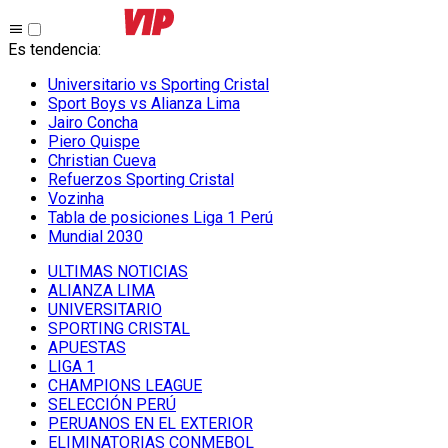
Es tendencia
:
Universitario vs Sporting Cristal
Sport Boys vs Alianza Lima
Jairo Concha
Piero Quispe
Christian Cueva
Refuerzos Sporting Cristal
Vozinha
Tabla de posiciones Liga 1 Perú
Mundial 2030
ULTIMAS NOTICIAS
ALIANZA LIMA
UNIVERSITARIO
SPORTING CRISTAL
APUESTAS
LIGA 1
CHAMPIONS LEAGUE
SELECCIÓN PERÚ
PERUANOS EN EL EXTERIOR
ELIMINATORIAS CONMEBOL