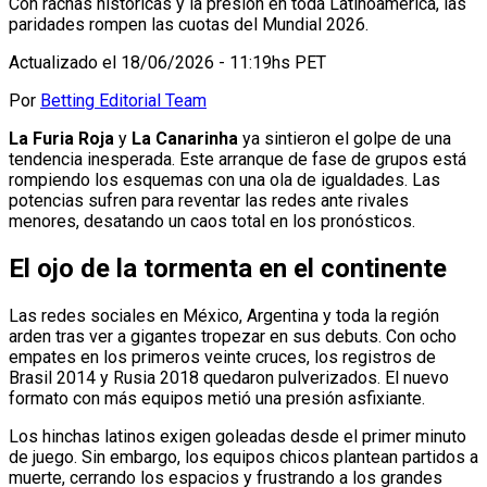
Con rachas históricas y la presión en toda Latinoamérica, las
paridades rompen las cuotas del Mundial 2026.
Actualizado el
18/06/2026 - 11:19hs PET
Por
Betting Editorial Team
La Furia Roja
y
La Canarinha
ya sintieron el golpe de una
tendencia inesperada. Este arranque de fase de grupos está
rompiendo los esquemas con una ola de igualdades. Las
potencias sufren para reventar las redes ante rivales
menores, desatando un caos total en los pronósticos.
El ojo de la tormenta en el continente
Las redes sociales en México, Argentina y toda la región
arden tras ver a gigantes tropezar en sus debuts. Con ocho
empates en los primeros veinte cruces, los registros de
Brasil 2014 y Rusia 2018 quedaron pulverizados. El nuevo
formato con más equipos metió una presión asfixiante.
Los hinchas latinos exigen goleadas desde el primer minuto
de juego. Sin embargo, los equipos chicos plantean partidos a
muerte, cerrando los espacios y frustrando a los grandes