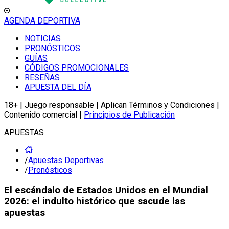
AGENDA DEPORTIVA
NOTICIAS
PRONÓSTICOS
GUÍAS
CÓDIGOS PROMOCIONALES
RESEÑAS
APUESTA DEL DÍA
18+ | Juego responsable | Aplican Términos y Condiciones |
Contenido comercial |
Principios de Publicación
APUESTAS
/
Apuestas Deportivas
/
Pronósticos
El escándalo de Estados Unidos en el Mundial
2026: el indulto histórico que sacude las
apuestas