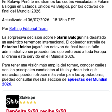
En Bolavip Perú te mostramos las cuotas vinculadas a Folarin
Balogun en Estados Unidos vs Bélgica, por los octavos de
final del Mundial 2026.
Actualizado el
06/07/2026 - 18:18hs PET
Por
Betting Editorial Team
La sorpresiva decisión sobre
Folarin Balogun
ha desatado
un auténtico terremoto internacional. El goleador estrella de
Estados Unidos
jugará los octavos de final tras un fallo
administrativo sin precedentes que enfureció a toda Europa.
El drama está servido en el Mundial 2026.
Para tener una visión más amplia del torneo, conocer cuáles
son las principales candidatas al título y descubrir qué
mercados pueden ofrecer más valor para los apostadores,
puedes consultar nuestra sección de
apuestas del Mundial
2026
.