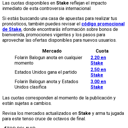
Las cuotas disponibles en
Stake
reflejan el impacto
inmediato de esta controversia internacional.
Si estás buscando una casa de apuestas para realizar tus
pronósticos, también puedes revisar el
código promocional
de Stake
, donde encontrarás información sobre bonos de
bienvenida, promociones vigentes y los pasos para
aprovechar las ofertas disponibles para nuevos usuarios.
Mercado
Cuota
Folarin Balogun anota en cualquier
2.20 en
momento
Stake
2.50 en
Estados Unidos gana el partido
Stake
Folarin Balogun anota y Estados
3.00 en
Unidos clasifica
Stake
Las cuotas corresponden al momento de la publicación y
están sujetas a cambios.
Revisa los mercados actualizados en
Stake
y arma tu jugada
para este tenso cruce de octavos de final.