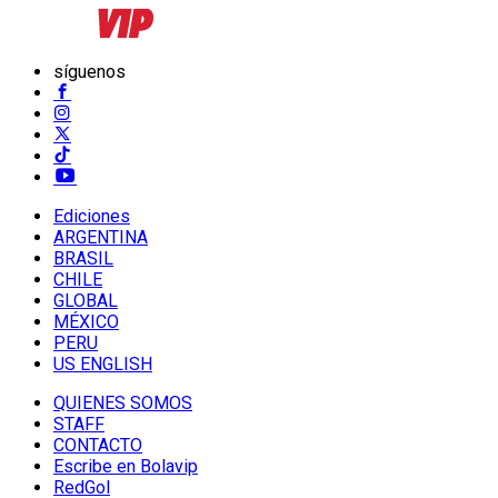
síguenos
Ediciones
ARGENTINA
BRASIL
CHILE
GLOBAL
MÉXICO
PERU
US ENGLISH
QUIENES SOMOS
STAFF
CONTACTO
Escribe en Bolavip
RedGol