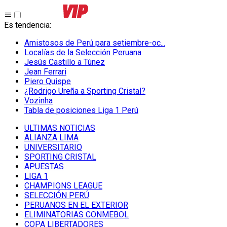
Es tendencia
:
Amistosos de Perú para setiembre-oc...
Localías de la Selección Peruana
Jesús Castillo a Túnez
Jean Ferrari
Piero Quispe
¿Rodrigo Ureña a Sporting Cristal?
Vozinha
Tabla de posiciones Liga 1 Perú
ULTIMAS NOTICIAS
ALIANZA LIMA
UNIVERSITARIO
SPORTING CRISTAL
APUESTAS
LIGA 1
CHAMPIONS LEAGUE
SELECCIÓN PERÚ
PERUANOS EN EL EXTERIOR
ELIMINATORIAS CONMEBOL
COPA LIBERTADORES