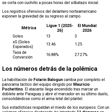
se corta con cuchillo a pocas horas del silbatazo inicial.
Los registros ofensivos del delantero norteamericano
exponen la gravedad de su regreso al campo.
Ligue 1 (2025-
El Mundial
Métrica
26)
2026
Goles
13
3
xG (Goles
13.46
1.25
Esperados)
Tasa de
16.88%
27.27%
Conversión
Los números detrás de la polémica
La habilitación de
Folarin Balogun
cambia por completo el
panorama táctico del equipo dirigido por
Mauricio
Pochettino
. El atacante llega encendido tras marcar un
doblete ante Paraguay y abrir el marcador en su último duelo,
consolidándose como el arma letal del plantel.
Sus estadísticas respaldan el miedo de los europeos. Con un