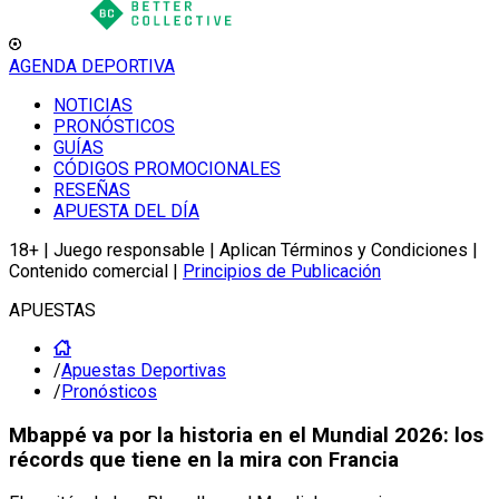
AGENDA DEPORTIVA
NOTICIAS
PRONÓSTICOS
GUÍAS
CÓDIGOS PROMOCIONALES
RESEÑAS
APUESTA DEL DÍA
18+ | Juego responsable | Aplican Términos y Condiciones |
Contenido comercial |
Principios de Publicación
APUESTAS
/
Apuestas Deportivas
/
Pronósticos
Mbappé va por la historia en el Mundial 2026: los
récords que tiene en la mira con Francia