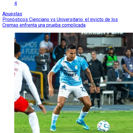
4
Apuestas
Pronósticos Cienciano vs Universitario: el invicto de los
Cremas enfrenta una prueba complicada