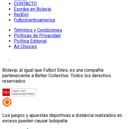
CONTACTO
Escribe en Bolavip
RedGol
Futbolcentroamerica
Términos y Condiciones
Políticas de Privacidad
Política Editorial
Ad Choices
Bolavip, al igual que Futbol Sites, es una compañía
perteneciente a Better Collective. Todos los derechos
reservados
Los juegos y apuestas deportivas a distancia realizados en
exceso pueden causar ludopatía