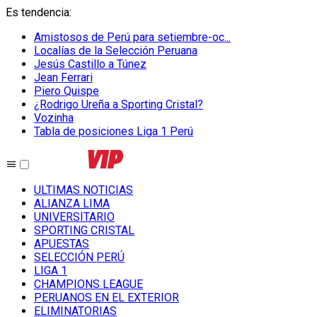
Es tendencia
:
Amistosos de Perú para setiembre-oc...
Localías de la Selección Peruana
Jesús Castillo a Túnez
Jean Ferrari
Piero Quispe
¿Rodrigo Ureña a Sporting Cristal?
Vozinha
Tabla de posiciones Liga 1 Perú
ULTIMAS NOTICIAS
ALIANZA LIMA
UNIVERSITARIO
SPORTING CRISTAL
APUESTAS
SELECCIÓN PERÚ
LIGA 1
CHAMPIONS LEAGUE
PERUANOS EN EL EXTERIOR
ELIMINATORIAS