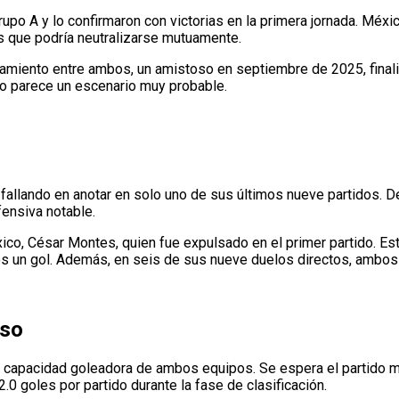
po A y lo confirmaron con victorias en la primera jornada. Méxi
s que podría neutralizarse mutuamente.
rentamiento entre ambos, un amistoso en septiembre de 2025, fin
do parece un escenario muy probable.
llando en anotar en solo uno de sus últimos nueve partidos. Del
ensiva notable.
xico, César Montes, quien fue expulsado en el primer partido. Esta
s un gol. Además, en seis de sus nueve duelos directos, ambos
nso
a capacidad goleadora de ambos equipos. Se espera el partido m
2.0 goles por partido durante la fase de clasificación.