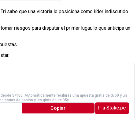
 Tri sabe que una victoria lo posiciona como líder indiscutido
tomar riesgos para disputar el primer lugar, lo que anticipa un
apuestas.
star.