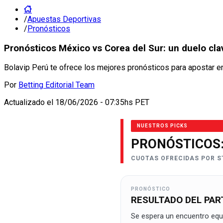
/
Apuestas Deportivas
/
Pronósticos
Pronósticos México vs Corea del Sur: un duelo clav
Bolavip Perú te ofrece los mejores pronósticos para apostar en
Por
Betting Editorial Team
Actualizado el
18/06/2026 - 07:35hs PET
NUESTROS PICKS
PRONÓSTICOS:
CUOTAS OFRECIDAS POR S
PRONÓSTICO
RESULTADO DEL PAR
Se espera un encuentro equil