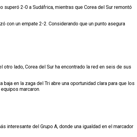
co superó 2-0 a Sudáfrica, mientras que Corea del Sur remontó
alizó con un empate 2-2. Considerando que un punto asegura
 otro lado, Corea del Sur ha encontrado la red en seis de sus
 baja en la zaga del Tri abre una oportunidad clara para que los
 equipos marcaron.
ás interesante del Grupo A, donde una igualdad en el marcador