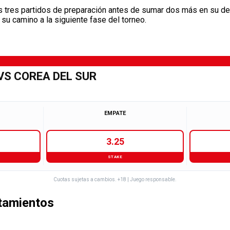
tres partidos de preparación antes de sumar dos más en su debu
su camino a la siguiente fase del torneo.
VS COREA DEL SUR
EMPATE
3.25
STAKE
Cuotas sujetas a cambios. +18 | Juego responsable.
ntamientos