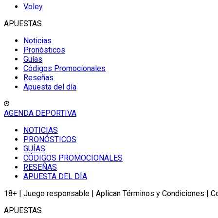
Voley
APUESTAS
Noticias
Pronósticos
Guías
Códigos Promocionales
Reseñas
Apuesta del día
AGENDA DEPORTIVA
NOTICIAS
PRONÓSTICOS
GUÍAS
CÓDIGOS PROMOCIONALES
RESEÑAS
APUESTA DEL DÍA
18+ | Juego responsable | Aplican Términos y Condiciones | C
APUESTAS