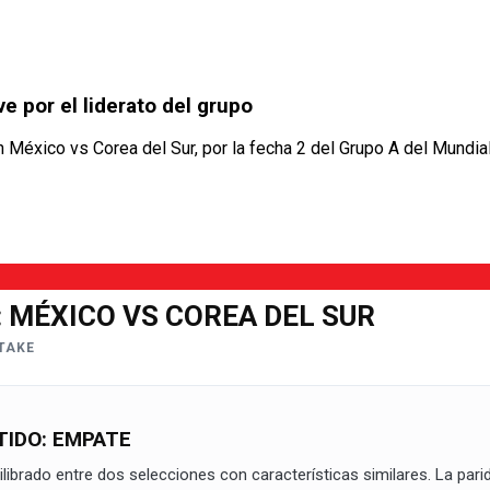
e por el liderato del grupo
 México vs Corea del Sur, por la fecha 2 del Grupo A del Mundia
 MÉXICO VS COREA DEL SUR
TAKE
TIDO: EMPATE
ibrado entre dos selecciones con características similares. La parid