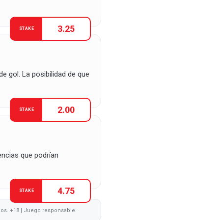
3.25
STAKE
 gol. La posibilidad de que
2.00
STAKE
encias que podrían
4.75
STAKE
ios. +18 | Juego responsable.