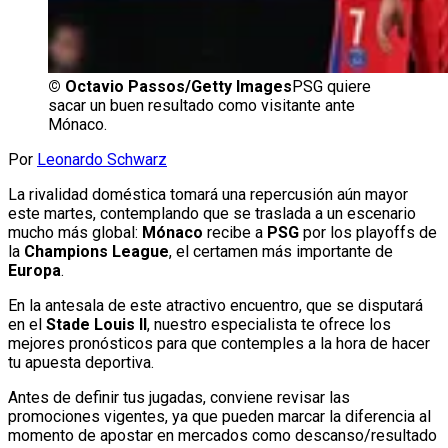
©
Octavio Passos/Getty Images
PSG quiere
sacar un buen resultado como visitante ante
Mónaco.
Por
Leonardo Schwarz
La rivalidad doméstica tomará una repercusión aún mayor
este martes, contemplando que se traslada a un escenario
mucho más global:
Mónaco
recibe a
PSG
por los playoffs de
la
Champions League
, el certamen más importante de
Europa
.
En la antesala de este atractivo encuentro, que se disputará
en el
Stade Louis II
, nuestro especialista te ofrece los
mejores pronósticos para que contemples a la hora de hacer
tu apuesta deportiva.
Antes de definir tus jugadas, conviene revisar las
promociones vigentes, ya que pueden marcar la diferencia al
momento de apostar en mercados como descanso/resultado