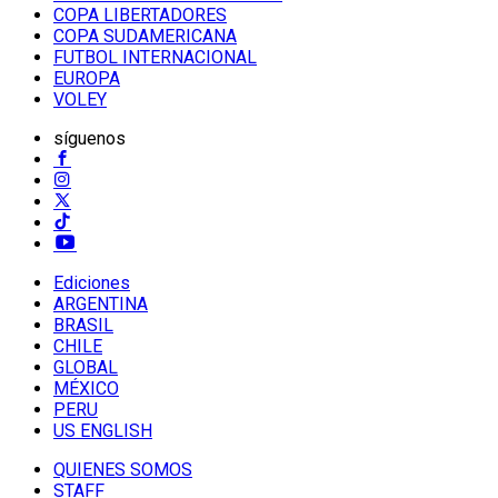
COPA LIBERTADORES
COPA SUDAMERICANA
FUTBOL INTERNACIONAL
EUROPA
VOLEY
síguenos
Ediciones
ARGENTINA
BRASIL
CHILE
GLOBAL
MÉXICO
PERU
US ENGLISH
QUIENES SOMOS
STAFF