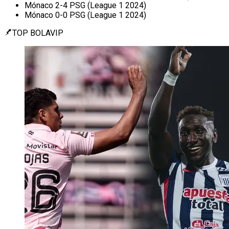
Mónaco 2-4 PSG (League 1 2024)
Mónaco 0-0 PSG (League 1 2024)
TOP BOLAVIP