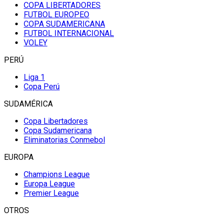
COPA LIBERTADORES
FUTBOL EUROPEO
COPA SUDAMERICANA
FUTBOL INTERNACIONAL
VOLEY
PERÚ
Liga 1
Copa Perú
SUDAMÉRICA
Copa Libertadores
Copa Sudamericana
Eliminatorias Conmebol
EUROPA
Champions League
Europa League
Premier League
OTROS