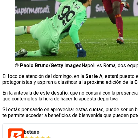
©
Paolo Bruno/Getty Images
Napoli vs Roma, dos equi
El foco de atención del domingo, en la
Serie A
, estará puesto 
protagonistas y aspiran a clasificar a la próxima edición de la
C
En la antesala de este desafío, que no contará con la presencia
que contemples la hora de hacer tu apuesta deportiva.
Si estás pensando en aprovechar estas cuotas, puede ser un b
te permite acceder a beneficios de bienvenida que pueden poten