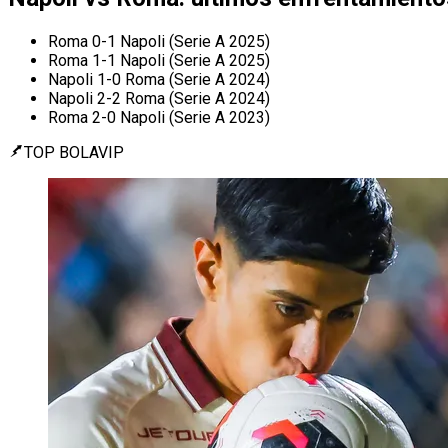
Roma 0-1 Napoli (Serie A 2025)
Roma 1-1 Napoli (Serie A 2025)
Napoli 1-0 Roma (Serie A 2024)
Napoli 2-2 Roma (Serie A 2024)
Roma 2-0 Napoli (Serie A 2023)
TOP BOLAVIP