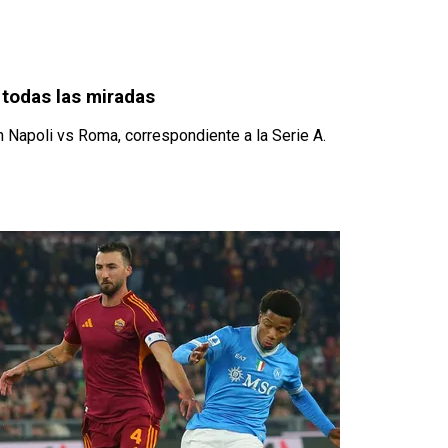
 todas las miradas
 Napoli vs Roma, correspondiente a la Serie A.