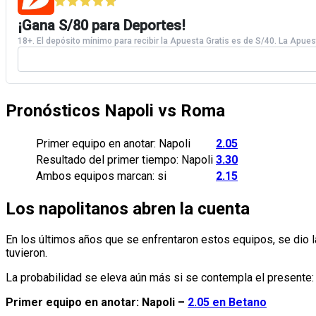
Pronósticos Napoli vs Roma
Primer equipo en anotar: Napoli
2.05
Resultado del primer tiempo: Napoli
3.30
Ambos equipos marcan: si
2.15
Los napolitanos abren la cuenta
En los últimos años que se enfrentaron estos equipos, se dio l
tuvieron.
La probabilidad se eleva aún más si se contempla el presente: 
Primer equipo en anotar: Napoli –
2.05 en Betano