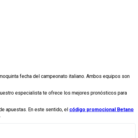
imoquinta fecha del campeonato italiano. Ambos equipos son
nuestro especialista te ofrece los mejores pronósticos para
e apuestas. En este sentido, el
código promocional Betano
.