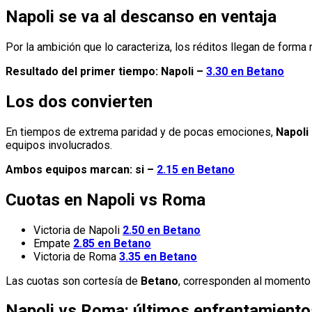
Napoli se va al descanso en ventaja
Por la ambición que lo caracteriza, los réditos llegan de forma
Resultado del primer tiempo: Napoli –
3.30 en Betano
Los dos convierten
En tiempos de extrema paridad y de pocas emociones,
Napoli
equipos involucrados.
Ambos equipos marcan: si –
2.15 en Betano
Cuotas en Napoli vs Roma
Victoria de Napoli
2.50 en Betano
Empate
2.85 en Betano
Victoria de Roma
3.35 en Betano
Las cuotas son cortesía de
Betano
, corresponden al momento 
Napoli vs Roma: últimos enfrentamiento