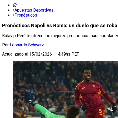
/
Apuestas Deportivas
/
Pronósticos
Pronósticos Napoli vs Roma: un duelo que se roba
Bolavip Perú te ofrece los mejores pronósticos para apostar en
Por
Leonardo Schwarz
Actualizado el
15/02/2026 - 14:39hs PET