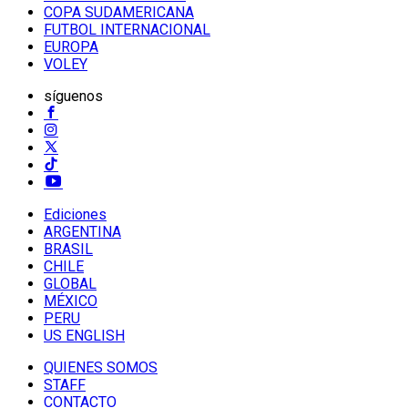
COPA SUDAMERICANA
FUTBOL INTERNACIONAL
EUROPA
VOLEY
síguenos
Ediciones
ARGENTINA
BRASIL
CHILE
GLOBAL
MÉXICO
PERU
US ENGLISH
QUIENES SOMOS
STAFF
CONTACTO