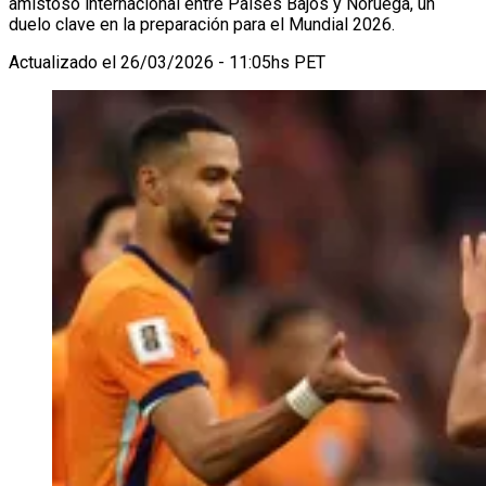
amistoso internacional entre Países Bajos y Noruega, un
duelo clave en la preparación para el Mundial 2026.
Actualizado el
26/03/2026 - 11:05hs PET