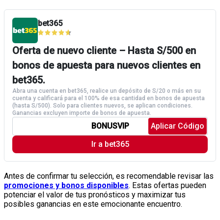
Antes de confirmar tu selección, es recomendable revisar las
promociones y bonos disponibles
. Estas ofertas pueden
potenciar el valor de tus pronósticos y maximizar tus
posibles ganancias en este emocionante encuentro.