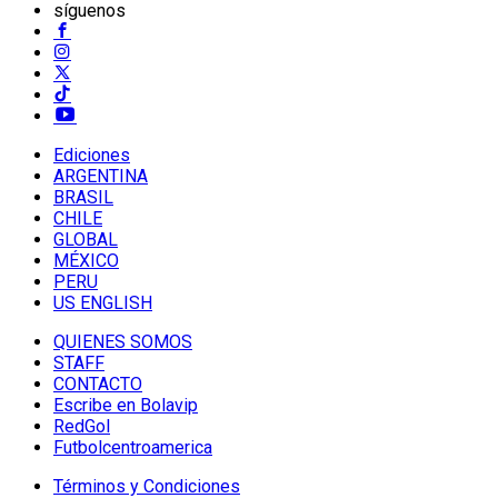
síguenos
Ediciones
ARGENTINA
BRASIL
CHILE
GLOBAL
MÉXICO
PERU
US ENGLISH
QUIENES SOMOS
STAFF
CONTACTO
Escribe en Bolavip
RedGol
Futbolcentroamerica
Términos y Condiciones