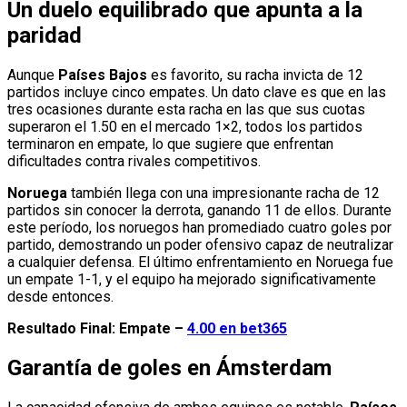
Un duelo equilibrado que apunta a la
paridad
Aunque
Países Bajos
es favorito, su racha invicta de 12
partidos incluye cinco empates. Un dato clave es que en las
tres ocasiones durante esta racha en las que sus cuotas
superaron el 1.50 en el mercado 1×2, todos los partidos
terminaron en empate, lo que sugiere que enfrentan
dificultades contra rivales competitivos.
Noruega
también llega con una impresionante racha de 12
partidos sin conocer la derrota, ganando 11 de ellos. Durante
este período, los noruegos han promediado cuatro goles por
partido, demostrando un poder ofensivo capaz de neutralizar
a cualquier defensa. El último enfrentamiento en Noruega fue
un empate 1-1, y el equipo ha mejorado significativamente
desde entonces.
Resultado Final: Empate –
4.00 en bet365
Garantía de goles en Ámsterdam