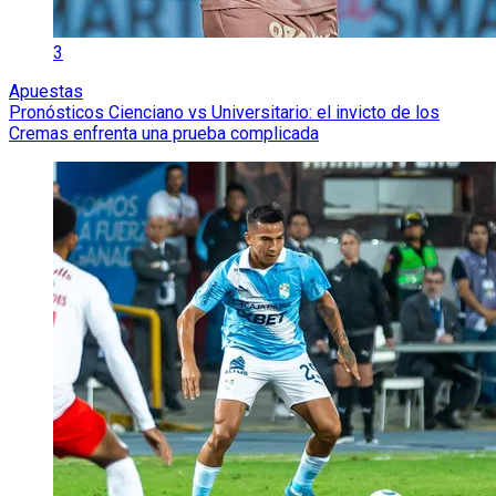
3
Apuestas
Pronósticos Cienciano vs Universitario: el invicto de los
Cremas enfrenta una prueba complicada