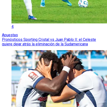
4
Apuestas
Pronósticos Sporting Cristal vs Juan Pablo II: el Celeste
quiere dejar atrás la eliminación de la Sudamericana