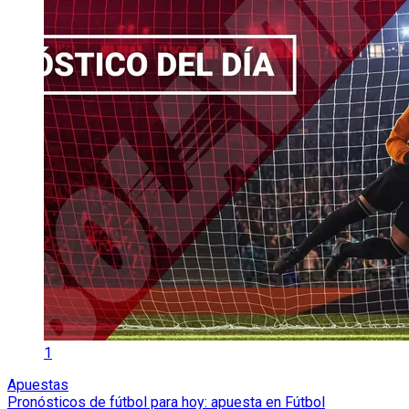
1
Apuestas
Pronósticos de fútbol para hoy: apuesta en Fútbol