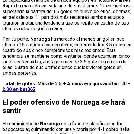
La capacidad ofensiva de ambos equipos es notable.
Países
Bajos
ha marcado en cada uno de sus últimos 12 encuentros,
superando la barrera de 1.5 goles en nueve de ellos. Además,
en seis de sus 11 partidos más recientes, ambos equipos
lograron anotar, una tendencia que se repite en cuatro de sus
últimos ocho juegos en casa.
Por su parte,
Noruega
ha marcado al menos un gol en sus
últimos 15 partidos consecutivos, superando los 3.5 goles en
cuatro de sus cinco compromisos más recientes. Esta
tendencia se mantiene como visitante, donde acumulan cinco
victorias seguidas, anotando más de 3.5 goles en cuatro de
ellas. Cuatro de sus últimos cinco duelos vieron goles en
ambas porterías.
Total de goles: Más de 2.5 + Ambos equipos anotan : Sí –
2.00
en bet365
El poder ofensivo de Noruega se hará
sentir
El rendimiento de
Noruega
en la fase de clasificación fue
espectacular, culminando con una victoria por 4-1 sobre Italia