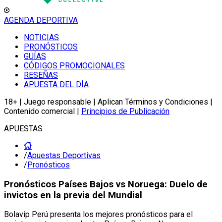
AGENDA DEPORTIVA
NOTICIAS
PRONÓSTICOS
GUÍAS
CÓDIGOS PROMOCIONALES
RESEÑAS
APUESTA DEL DÍA
18+ | Juego responsable | Aplican Términos y Condiciones |
Contenido comercial |
Principios de Publicación
APUESTAS
/
Apuestas Deportivas
/
Pronósticos
Pronósticos Países Bajos vs Noruega: Duelo de
invictos en la previa del Mundial
Bolavip Perú presenta los mejores pronósticos para el