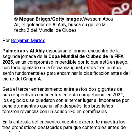
©
Megan Briggs/Getty Images.
Wessam Abou
Ali, el goleador de Al Ahly, busca su gol en la
fecha 2 del Mundial de Clubes.
Por
Benjamín Martos
Palmeiras
y
Al Ahly
disputarán el primer encuentro de la
segunda jornada de la
Copa Mundial de Clubes de la FIFA
2025,
en un compromiso imperdible por lo que está en juego:
con todo igualado en la fecha inaugural, estos tres puntos
serán fundamentales para encaminar la clasificación antes del
cierre del
Grupo A
.
Será el tercer enfrentamiento entre estos dos gigantes de
sus respectivos continentes en esta competición: en 2021,
los egipcios se quedaron con el tercer lugar al imponerse por
penales, mientras que un año después, los brasileños
tomaron revancha con un sólido 2-0 en semifinales.
En la antesala del encuentro, nuestro experto te muestra los
tres pronósticos destacados para que contemples antes de