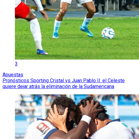
3
Apuestas
Pronósticos Sporting Cristal vs Juan Pablo II: el Celeste
quiere dejar atrás la eliminación de la Sudamericana