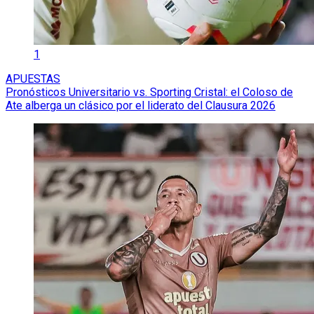
1
APUESTAS
Pronósticos Universitario vs. Sporting Cristal: el Coloso de
Ate alberga un clásico por el liderato del Clausura 2026