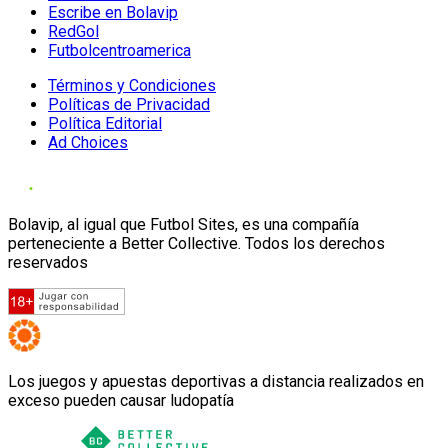
Escribe en Bolavip
RedGol
Futbolcentroamerica
Términos y Condiciones
Políticas de Privacidad
Política Editorial
Ad Choices
Bolavip, al igual que Futbol Sites, es una compañía
perteneciente a Better Collective. Todos los derechos
reservados
Los juegos y apuestas deportivas a distancia realizados en
exceso pueden causar ludopatía