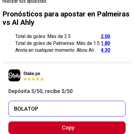
realizar tus apuestas.
Pronósticos para apostar en Palmeiras
vs Al Ahly
Total de goles: Más de 2.5
2.00
Total de goles de Palmeiras: Más de 1.5
1.80
Anota en cualquier momento: Abou Ali
4.30