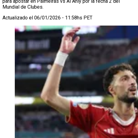
para apostar en Palmeiras vs Al Ahly por la fecha 2 del
Mundial de Clubes.
Actualizado el
06/01/2026 - 11:58hs PET