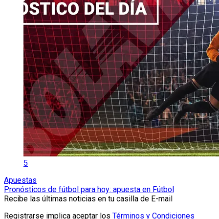
5
Apuestas
Pronósticos de fútbol para hoy: apuesta en Fútbol
Recibe las últimas noticias en tu casilla de E-mail
Registrarse implica aceptar los
Términos y Condiciones