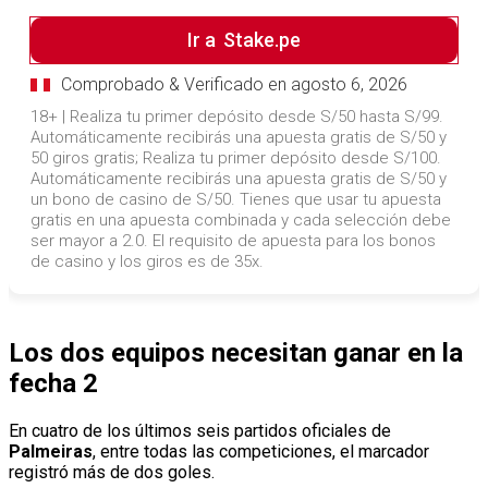
Los dos equipos necesitan ganar en la
fecha 2
En cuatro de los últimos seis partidos oficiales de
Palmeiras
, entre todas las competiciones, el marcador
registró más de dos goles.