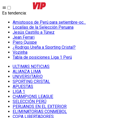
Es tendencia
:
Amistosos de Perú para setiembre-oc...
Localías de la Selección Peruana
Jesús Castillo a Túnez
Jean Ferrari
Piero Quispe
¿Rodrigo Ureña a Sporting Cristal?
Vozinha
Tabla de posiciones Liga 1 Perú
ULTIMAS NOTICIAS
ALIANZA LIMA
UNIVERSITARIO
SPORTING CRISTAL
APUESTAS
LIGA 1
CHAMPIONS LEAGUE
SELECCIÓN PERÚ
PERUANOS EN EL EXTERIOR
ELIMINATORIAS CONMEBOL
COPA LIBERTADORES