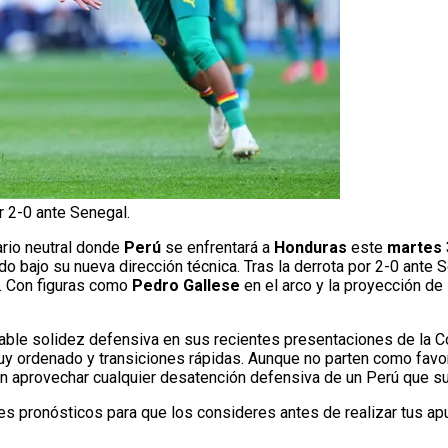
r 2-0 ante Senegal.
ario neutral donde
Perú
se enfrentará a
Honduras
este
martes 
o bajo su nueva dirección técnica. Tras la derrota por 2-0 ante S
o. Con figuras como
Pedro Gallese
en el arco y la proyección de
table solidez defensiva en sus recientes presentaciones de la Co
y ordenado y transiciones rápidas. Aunque no parten como favori
n aprovechar cualquier desatención defensiva de un Perú que suel
res pronósticos para que los consideres antes de realizar tus ap