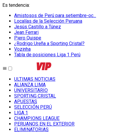
Es tendencia
:
Amistosos de Perú para setiembre-oc...
Localías de la Selección Peruana
Jesús Castillo a Túnez
Jean Ferrari
Piero Quispe
¿Rodrigo Ureña a Sporting Cristal?
Vozinha
Tabla de posiciones Liga 1 Perú
ULTIMAS NOTICIAS
ALIANZA LIMA
UNIVERSITARIO
SPORTING CRISTAL
APUESTAS
SELECCIÓN PERÚ
LIGA 1
CHAMPIONS LEAGUE
PERUANOS EN EL EXTERIOR
ELIMINATORIAS