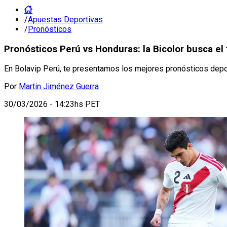
/
Apuestas Deportivas
/
Pronósticos
Pronósticos Perú vs Honduras: la Bicolor busca el 
En Bolavip Perú, te presentamos los mejores pronósticos deport
Por
Martin Jiménez Guerra
30/03/2026 - 14:23hs PET