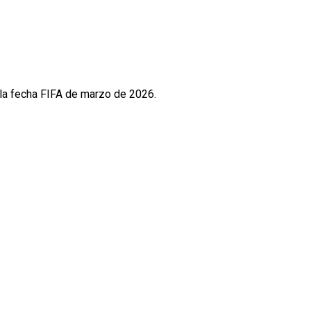
 la fecha FIFA de marzo de 2026.