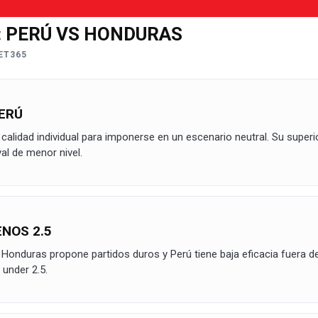
 PERÚ VS HONDURAS
ET365
PERÚ
 calidad individual para imponerse en un escenario neutral. Su super
val de menor nivel.
ENOS 2.5
 Honduras propone partidos duros y Perú tiene baja eficacia fuera d
 under 2.5.