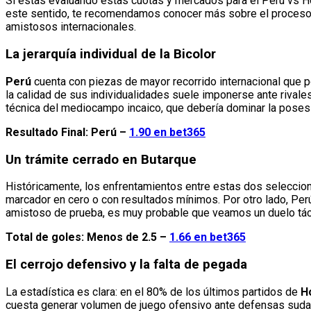
Si estás evaluando estas cuotas y mercados para el Perú vs H
este sentido, te recomendamos conocer más sobre el proceso 
amistosos internacionales.
La jerarquía individual de la Bicolor
Perú
cuenta con piezas de mayor recorrido internacional que p
la calidad de sus individualidades suele imponerse ante rival
técnica del mediocampo incaico, que debería dominar la posesi
Resultado Final: Perú –
1.90 en bet365
Un trámite cerrado en Butarque
Históricamente, los enfrentamientos entre estas dos seleccio
marcador en cero o con resultados mínimos. Por otro lado, Per
amistoso de prueba, es muy probable que veamos un duelo táct
Total de goles: Menos de 2.5 –
1.66 en bet365
El cerrojo defensivo y la falta de pegada
La estadística es clara: en el 80% de los últimos partidos de
H
cuesta generar volumen de juego ofensivo ante defensas sud