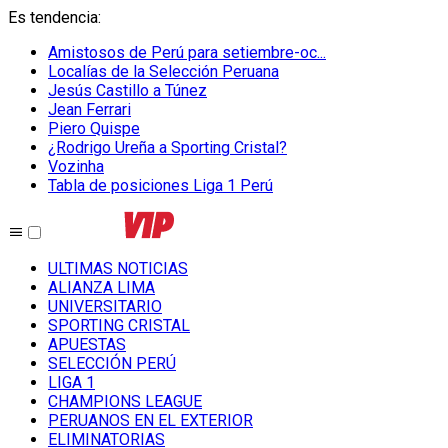
Es tendencia
:
Amistosos de Perú para setiembre-oc...
Localías de la Selección Peruana
Jesús Castillo a Túnez
Jean Ferrari
Piero Quispe
¿Rodrigo Ureña a Sporting Cristal?
Vozinha
Tabla de posiciones Liga 1 Perú
ULTIMAS NOTICIAS
ALIANZA LIMA
UNIVERSITARIO
SPORTING CRISTAL
APUESTAS
SELECCIÓN PERÚ
LIGA 1
CHAMPIONS LEAGUE
PERUANOS EN EL EXTERIOR
ELIMINATORIAS