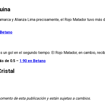
uina
marca y Alianza Lima precisamente, el Rojo Matador tuvo más de 
 Betano
os un gol en el segundo tiempo. El Rojo Matador, en cambio, rec
ás de 0.5 –
1.90 en Betano
ristal
momento de esta publicación y están sujetas a cambios.