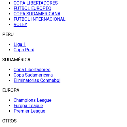
COPA LIBERTADORES
FUTBOL EUROPEO
COPA SUDAMERICANA
FUTBOL INTERNACIONAL
VOLEY
PERÚ
Liga 1
Copa Perú
SUDAMÉRICA
Copa Libertadores
Copa Sudamericana
Eliminatorias Conmebol
EUROPA
Champions League
Europa League
Premier League
OTROS