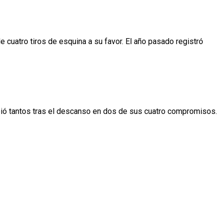
cuatro tiros de esquina a su favor. El año pasado registró
ibió tantos tras el descanso en dos de sus cuatro compromisos.