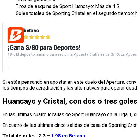
Tiros de esquina de Sport Huancayo: Más de 4.5
Goles totales de Sporting Cristal en el segundo tiempo:
Si estás pensando en apostar en este duelo del Apertura, conv
los tiempos de acreditación y las alternativas para operar desde
Huancayo y Cristal, con dos o tres gole
En las últimas cuatro localías de Sport Huancayo en la Liga 1, 
En cuatro de las últimas cinco salidas de casa de Sporting Crist
Total de goles: 2-3 –
1.98 en Betano