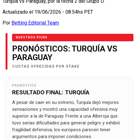
Turquía vs Paraguay, por la fecha 2 del Grupo D.
Actualizado el
19/06/2026 - 08:54hs PET
Por
Betting Editorial Team
NUESTROS PICKS
PRONÓSTICOS: TURQUÍA VS
PARAGUAY
CUOTAS OFRECIDAS POR STAKE
PRONÓSTICO
RESULTADO FINAL: TURQUÍA
A pesar de caer en su estreno, Turquía dejó mejores
sensaciones y mostró una capacidad ofensiva muy
superior a la de Paraguay. Frente a una Albirroja que
tuvo serias dificultades para generar peligro y exhibió
fragilidad defensiva, los europeos parecen tener
argumentos para imponer condiciones.