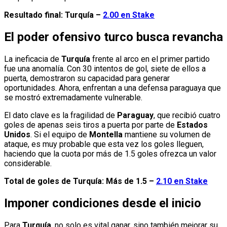
Resultado final: Turquía –
2.00
en Stake
El poder ofensivo turco busca revancha
La ineficacia de
Turquía
frente al arco en el primer partido
fue una anomalía. Con 30 intentos de gol, siete de ellos a
puerta, demostraron su capacidad para generar
oportunidades. Ahora, enfrentan a una defensa paraguaya que
se mostró extremadamente vulnerable.
El dato clave es la fragilidad de
Paraguay
, que recibió cuatro
goles de apenas seis tiros a puerta por parte de
Estados
Unidos
. Si el equipo de
Montella
mantiene su volumen de
ataque, es muy probable que esta vez los goles lleguen,
haciendo que la cuota por más de 1.5 goles ofrezca un valor
considerable.
Total de goles de Turquía: Más de 1.5 –
2.10
en Stake
Imponer condiciones desde el inicio
Para
Turquía
, no solo es vital ganar, sino también mejorar su