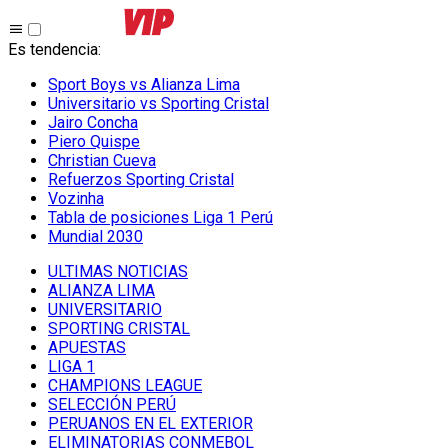
Es tendencia
:
Sport Boys vs Alianza Lima
Universitario vs Sporting Cristal
Jairo Concha
Piero Quispe
Christian Cueva
Refuerzos Sporting Cristal
Vozinha
Tabla de posiciones Liga 1 Perú
Mundial 2030
ULTIMAS NOTICIAS
ALIANZA LIMA
UNIVERSITARIO
SPORTING CRISTAL
APUESTAS
LIGA 1
CHAMPIONS LEAGUE
SELECCIÓN PERÚ
PERUANOS EN EL EXTERIOR
ELIMINATORIAS CONMEBOL