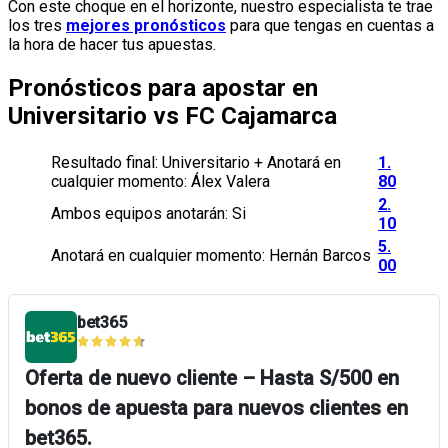
Con este choque en el horizonte, nuestro especialista te trae
los tres
mejores pronósticos
para que tengas en cuentas a
la hora de hacer tus apuestas.
Pronósticos para apostar en
Universitario vs FC Cajamarca
Resultado final: Universitario + Anotará en
1.
cualquier momento: Álex Valera
80
2.
Ambos equipos anotarán: Si
10
5.
Anotará en cualquier momento: Hernán Barcos
00