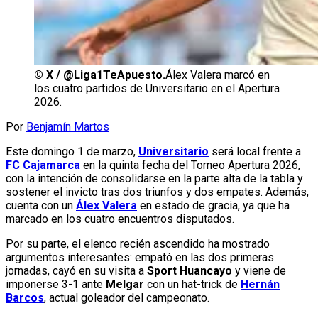
©
X / @Liga1TeApuesto.
Álex Valera marcó en
los cuatro partidos de Universitario en el Apertura
2026.
Por
Benjamín Martos
Este domingo 1 de marzo,
Universitario
será local frente a
FC Cajamarca
en la quinta fecha del Torneo Apertura 2026,
con la intención de consolidarse en la parte alta de la tabla y
sostener el invicto tras dos triunfos y dos empates. Además,
cuenta con un
Álex Valera
en estado de gracia, ya que ha
marcado en los cuatro encuentros disputados.
Por su parte, el elenco recién ascendido ha mostrado
argumentos interesantes: empató en las dos primeras
jornadas, cayó en su visita a
Sport Huancayo
y viene de
imponerse 3-1 ante
Melgar
con un hat-trick de
Hernán
Barcos
, actual goleador del campeonato.