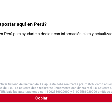
apostar aquí en Perú?
n Perú para ayudarte a decidir con información clara y actualizad