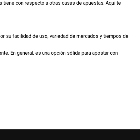
s tiene con respecto a otras casas de apuestas. Aquí te
or su facilidad de uso, variedad de mercados y tiempos de
te. En general, es una opción sólida para apostar con