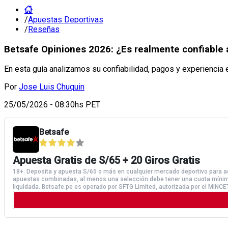
/
Apuestas Deportivas
/
Reseñas
Betsafe Opiniones 2026: ¿Es realmente confiable 
En esta guía analizamos su confiabilidad, pagos y experiencia e
Por
Jose Luis Chuquin
25/05/2026 - 08:30hs PET