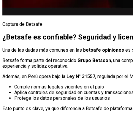
Captura de Betsafe
¿Betsafe es confiable? Seguridad y lice
Una de las dudas más comunes en las
betsafe opiniones
es s
Betsafe forma parte del reconocido
Grupo Betsson
, una comp
experiencia y solidez operativa.
Además, en Perú opera bajo la
Ley N° 31557
, regulada por el 
Cumple normas legales vigentes en el país
Aplica controles de seguridad en cuentas y transaccione
Protege los datos personales de los usuarios
Este punto es clave, ya que diferencia a Betsafe de plataforma