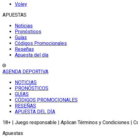
Voley
APUESTAS
Noticias
Pronósticos
Guías
Códigos Promocionales
Reseñas
Apuesta del día
AGENDA DEPORTIVA
NOTICIAS
PRONÓSTICOS
GUÍAS
CÓDIGOS PROMOCIONALES
RESEÑAS
APUESTA DEL DÍA
18+ | Juego responsable | Aplican Términos y Condiciones | C
Apuestas