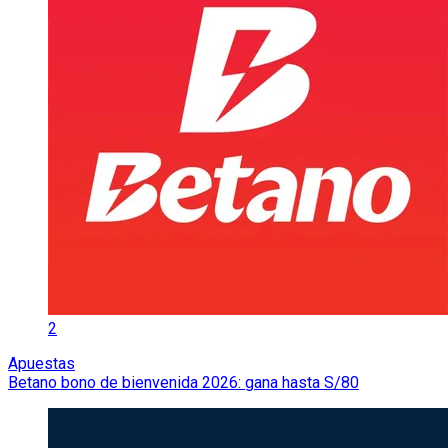
2
Apuestas
Betano bono de bienvenida 2026: gana hasta S/80