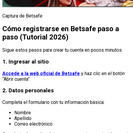
Captura de Betsafe
Cómo registrarse en Betsafe paso a
paso (Tutorial 2026)
Sigue estos pasos para crear tu cuenta en pocos minutos:
1. Ingresar al sitio
Accede a la web oficial de Betsafe
y haz clic en el botón
“Abrir cuenta”.
2. Datos personales
Completa el formulario con tu información básica:
Nombre
Apellido
Correo electrónico