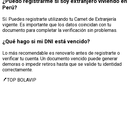
¿Puedo registrarme si soy extranjero viviendo en
Perú?
Sí. Puedes registrarte utilizando tu Carnet de Extranjería
vigente. Es importante que los datos coincidan con tu
documento para completar la verificación sin problemas.
¿Qué hago si mi DNI está vencido?
Lo más recomendable es renovarlo antes de registrarte o
verificar tu cuenta. Un documento vencido puede generar
demoras o impedir retiros hasta que se valide tu identidad
correctamente.
TOP BOLAVIP