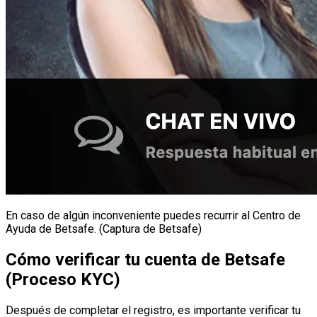
En caso de algún inconveniente puedes recurrir al Centro de
Ayuda de Betsafe. (Captura de Betsafe)
Cómo verificar tu cuenta de Betsafe
(Proceso KYC)
Después de completar el registro, es importante verificar tu