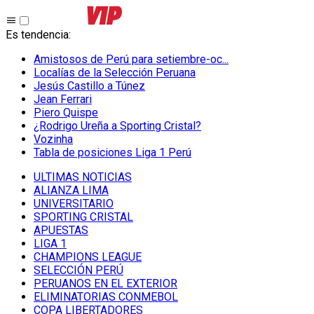
Es tendencia
:
Amistosos de Perú para setiembre-oc...
Localías de la Selección Peruana
Jesús Castillo a Túnez
Jean Ferrari
Piero Quispe
¿Rodrigo Ureña a Sporting Cristal?
Vozinha
Tabla de posiciones Liga 1 Perú
ULTIMAS NOTICIAS
ALIANZA LIMA
UNIVERSITARIO
SPORTING CRISTAL
APUESTAS
LIGA 1
CHAMPIONS LEAGUE
SELECCIÓN PERÚ
PERUANOS EN EL EXTERIOR
ELIMINATORIAS CONMEBOL
COPA LIBERTADORES