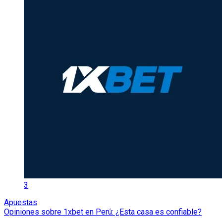
3
Apuestas
Opiniones sobre 1xbet en Perú: ¿Esta casa es confiable?