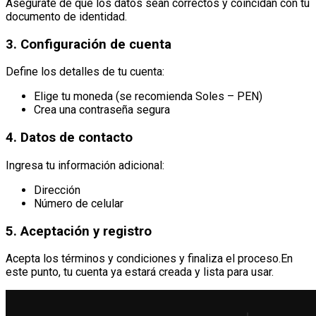
Asegúrate de que los datos sean correctos y coincidan con tu
documento de identidad.
3. Configuración de cuenta
Define los detalles de tu cuenta:
Elige tu moneda (se recomienda Soles – PEN)
Crea una contraseña segura
4. Datos de contacto
Ingresa tu información adicional:
Dirección
Número de celular
5. Aceptación y registro
Acepta los términos y condiciones y finaliza el proceso.En
este punto, tu cuenta ya estará creada y lista para usar.